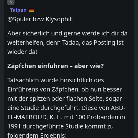
Post number
5
Taipan
@Spuler bzw Klysophil:
Aber sicherlich und gerne werde ich dir da
weiterhelfen, denn Tadaa, das Posting ist
wieder da!
Zäpfchen einführen – aber wie?
Tatsächlich wurde hinsichtlich des
Einführens von Zäpfchen, ob nun besser
mit der spitzen oder flachen Seite, sogar
eine Studie durchgeführt. Diese von ABD-
EL-MAEBOUD, K. H. mit 100 Probanden in
1991 durchgeführte Studie kommt zu
folgendem Ergebnis: