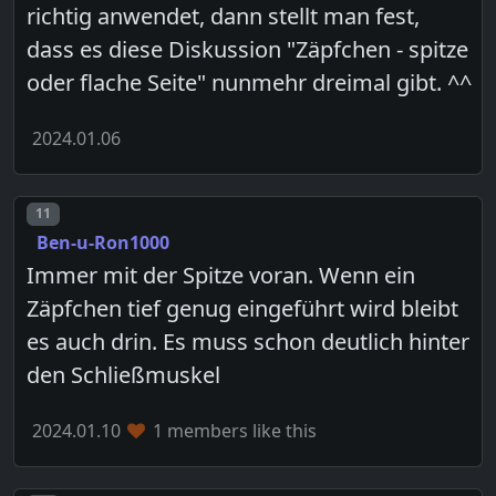
richtig anwendet, dann stellt man fest,
dass es diese Diskussion "Zäpfchen - spitze
oder flache Seite" nunmehr dreimal gibt. ^^
2024.01.06
Post number
11
Ben-u-Ron1000
Immer mit der Spitze voran. Wenn ein
Zäpfchen tief genug eingeführt wird bleibt
es auch drin. Es muss schon deutlich hinter
den Schließmuskel
2024.01.10
1 members like this