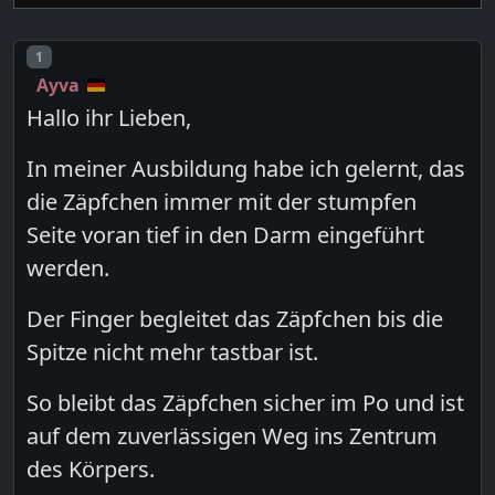
Post number
1
Ayva
Hallo ihr Lieben,
In meiner Ausbildung habe ich gelernt, das
die Zäpfchen immer mit der stumpfen
Seite voran tief in den Darm eingeführt
werden.
Der Finger begleitet das Zäpfchen bis die
Spitze nicht mehr tastbar ist.
So bleibt das Zäpfchen sicher im Po und ist
auf dem zuverlässigen Weg ins Zentrum
des Körpers.