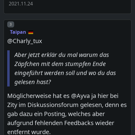
2021.11.24
Post number
3
Taipan
@Charly_tux
Aber jetzt erklär du mal warum das
Zäpfchen mit dem stumpfen Ende
eingeführt werden soll und wo du das
gelesen hast?
Möglicherweise hat es @Ayva ja hier bei
Zity im Diskussionsforum gelesen, denn es
gab dazu ein Posting, welches aber
aufgrund fehlenden Feedbacks wieder
entfernt wurde.