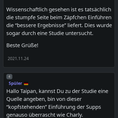
Wissenschaftlich gesehen ist es tatsächlich
die stumpfe Seite beim Zäpfchen Einführen
die “bessere Ergebnisse” liefert. Dies wurde
sogar durch eine Studie untersucht.
Beste Grüße!
2021.11.24
Post number
4
Spüler
Hallo Taipan, kannst Du zu der Studie eine
Quelle angeben, bin von dieser
“kopfstehenden” Einführung der Supps
genauso überrascht wie Charly.