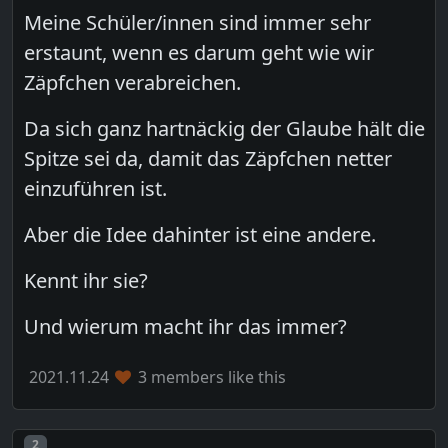
Meine Schüler/innen sind immer sehr
erstaunt, wenn es darum geht wie wir
Zäpfchen verabreichen.
Da sich ganz hartnäckig der Glaube hält die
Spitze sei da, damit das Zäpfchen netter
einzuführen ist.
Aber die Idee dahinter ist eine andere.
Kennt ihr sie?
Und wierum macht ihr das immer?
2021.11.24
3 members like this
Post number
2