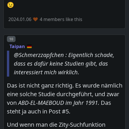
😉
2024.01.06
4 members like this
Post number
10
Taipan
@Schmerzzapfchen : Eigentlich schade,
dass es dafür keine Studien gibt, das
interessiert mich wirklich.
Das ist nicht ganz richtig. Es wurde nämlich
eine solche Studie durchgeführt, und zwar
von
ABD-EL-MAEBOUD im Jahr 1991.
Das
steht ja auch in Post #5.
Und wenn man die Zity-Suchfunktion