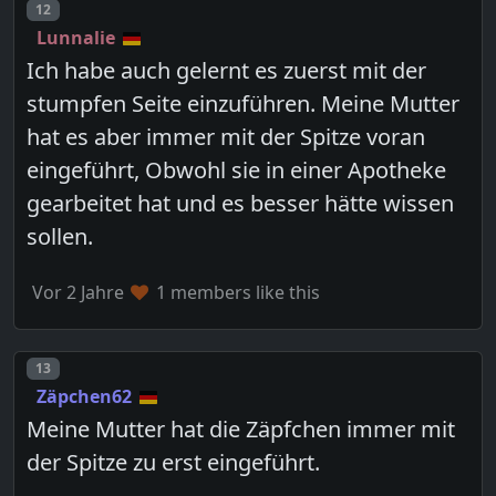
Post number
12
Lunnalie
Ich habe auch gelernt es zuerst mit der
stumpfen Seite einzuführen. Meine Mutter
hat es aber immer mit der Spitze voran
eingeführt, Obwohl sie in einer Apotheke
gearbeitet hat und es besser hätte wissen
sollen.
Vor 2 Jahre
1 members like this
Post number
13
Zäpchen62
Meine Mutter hat die Zäpfchen immer mit
der Spitze zu erst eingeführt.