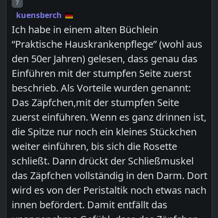
Post number
7
kuensberch
Ich habe in einem alten Büchlein
“Praktische Hauskrankenpflege” (wohl aus
den 50er Jahren) gelesen, dass genau das
Einführen mit der stumpfen Seite zuerst
beschrieb. Als Vorteile wurden genannt:
Das Zäpfchen,mit der stumpfen Seite
zuerst einführen. Wenn es ganz drinnen ist,
die Spitze nur noch ein kleines Stückchen
weiter einführen, bis sich die Rosette
schließt. Dann drückt der Schließmuskel
das Zäpfchen vollständig in den Darm. Dort
wird es von der Peristaltik noch etwas nach
innen befördert. Damit entfällt das