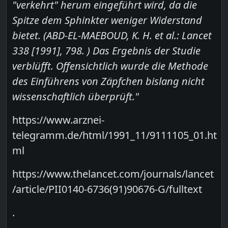
"verkehrt" herum eingeführt wird, da die
Spitze dem Sphinkter weniger Widerstand
bietet. (ABD-EL-MAEBOUD, K. H. et al.: Lancet
338 [1991], 798. ) Das Ergebnis der Studie
verblüfft. Offensichtlich wurde die Methode
des Einführens von Zäpfchen bislang nicht
wissenschaftlich überprüft."
https://www.arznei-
telegramm.de/html/1991_11/9111105_01.ht
ml
https://www.thelancet.com/journals/lancet
/article/PII0140-6736(91)90676-G/fulltext
.