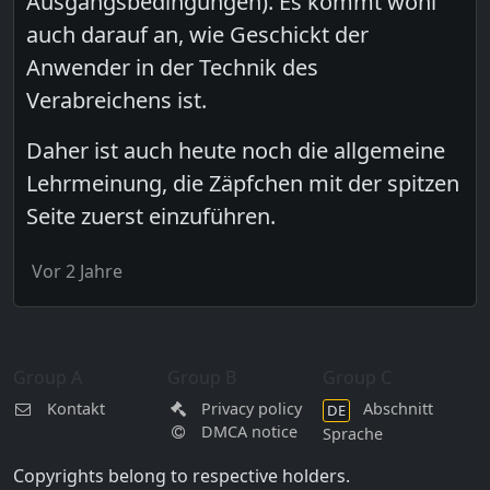
Ausgangsbedingungen). Es kommt wohl
auch darauf an, wie Geschickt der
Anwender in der Technik des
Verabreichens ist.
Daher ist auch heute noch die allgemeine
Lehrmeinung, die Zäpfchen mit der spitzen
Seite zuerst einzuführen.
Vor 2 Jahre
Group A
Group B
Group C
Kontakt
Privacy policy
Abschnitt
DE
DMCA notice
Sprache
Copyrights belong to respective holders.