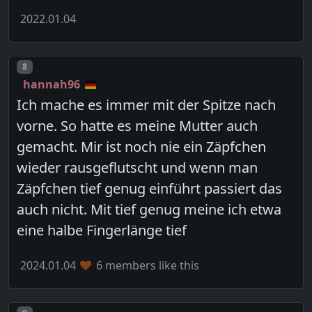
2022.01.04
Post number
8
hannah96
Ich mache es immer mit der Spitze nach
vorne. So hatte es meine Mutter auch
gemacht. Mir ist noch nie ein Zäpfchen
wieder rausgeflutscht und wenn man
Zäpfchen tief genug einführt passiert das
auch nicht. Mit tief genug meine ich etwa
eine halbe Fingerlänge tief
2024.01.04
6 members like this