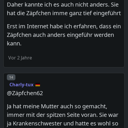
Daher kannte ich es auch nicht anders. Sie
hat die Zäpfchen imme ganz tief eingeführt
Erst im Internet habe ich erfahren, dass ein
Zäpfchen auch anders eingeführ werden
kann.
Vor 2 Jahre
Post number
14
Charly-tux
@Zäpfchen62
Ja hat meine Mutter auch so gemacht,
immer mit der spitzen Seite voran. Sie war
ja Krankenschwester und hatte es wohl so