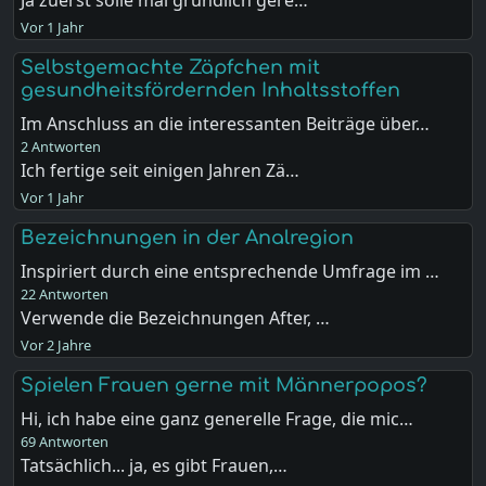
Vor 1 Jahr
Selbstgemachte Zäpfchen mit
gesundheitsfördernden Inhaltsstoffen
Im Anschluss an die interessanten Beiträge über…
2 Antworten
Ich fertige seit einigen Jahren Zä…
Vor 1 Jahr
Bezeichnungen in der Analregion
Inspiriert durch eine entsprechende Umfrage im …
22 Antworten
Verwende die Bezeichnungen After, …
Vor 2 Jahre
Spielen Frauen gerne mit Männerpopos?
Hi, ich habe eine ganz generelle Frage, die mic…
69 Antworten
Tatsächlich... ja, es gibt Frauen,…