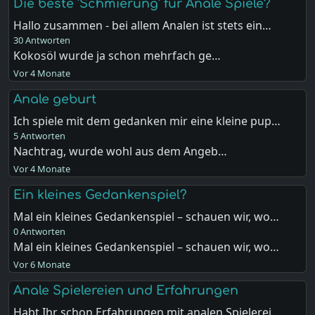
Die beste 'Schmierung' für Anale Spiele?
Hallo zusammen - bei allem Analen ist stets ein…
30 Antworten
Kokosöl wurde ja schon mehrfach ge…
Vor 4 Monate
Anale geburt
Ich spiele mit dem gedanken mir eine kleine pup…
5 Antworten
Nachtrag, wurde wohl aus dem Angeb…
Vor 4 Monate
Ein kleines Gedankenspiel?
Mal ein kleines Gedankenspiel – schauen wir, wo…
0 Antworten
Mal ein kleines Gedankenspiel – schauen wir, wo…
Vor 6 Monate
Anale Spielereien und Erfahrungen
Habt Ihr schon Erfahrungen mit analen Spielerei…