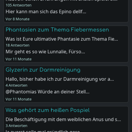
105 Antworten
Hier kann man sich das Epino dellf…
Vor 8 Monate
Phantasien zum Thema Fiebermessen
Was ist Eure ultimative Phantasie zum Thema Fie…
18 Antworten
Mir geht es so wie Lunnalie, Fürso…
Vor 11 Monate
Glyzerin zur Darmreinigung
Hallo, bisher habe ich zur Darmreinigung vor a…
4 Antworten
@Phantomias Würde an deiner Stell…
Vor 11 Monate
Was gehört zum heißen Pospiel
Die Beschäftigung mit dem weiblichen Anus und s…
3 Antworten
Ja zuerst solle mal gründlich gere…