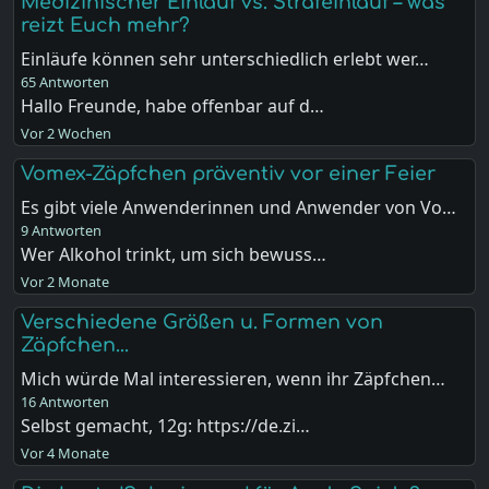
Medizinischer Einlauf vs. Strafeinlauf – was
reizt Euch mehr?
Einläufe können sehr unterschiedlich erlebt wer…
65 Antworten
Hallo Freunde, habe offenbar auf d…
Vor 2 Wochen
Vomex-Zäpfchen präventiv vor einer Feier
Es gibt viele Anwenderinnen und Anwender von Vo…
9 Antworten
Wer Alkohol trinkt, um sich bewuss…
Vor 2 Monate
Verschiedene Größen u. Formen von
Zäpfchen...
Mich würde Mal interessieren, wenn ihr Zäpfchen…
16 Antworten
Selbst gemacht, 12g: https://de.zi…
Vor 4 Monate