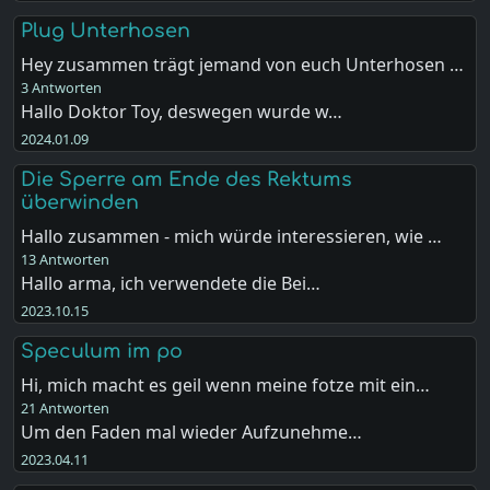
Plug Unterhosen
Hey zusammen trägt jemand von euch Unterhosen …
3 Antworten
Hallo Doktor Toy, deswegen wurde w…
2024.01.09
Die Sperre am Ende des Rektums
überwinden
Hallo zusammen - mich würde interessieren, wie …
13 Antworten
Hallo arma, ich verwendete die Bei…
2023.10.15
Speculum im po
Hi, mich macht es geil wenn meine fotze mit ein…
21 Antworten
Um den Faden mal wieder Aufzunehme…
2023.04.11