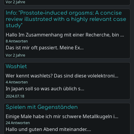
Vor 2 Jahre
Info: "Prostate‐induced orgasms: A concise
review illustrated with a highly relevant case
study"
Hallo Im Zusammenhang mit einer Recherche, bin …
8 Antworten
Das ist mir oft passiert. Meine Ex…
Vor 2 Jahre
Washlet
Wer kennt washlets? Das sind diese volelektroni…
4 Antworten
In Japan soll so was auch üblich s…
2024.07.18
Spielen mit Gegenständen
Einige Male habe ich mir schwere Metallkugeln i…
24 Antworten
Hallo und guten Abend miteinander.…