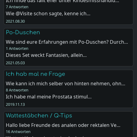
Ich finde das fällt eher unter Kindesmisshandlu…
7 Antworten
Wie @Visite schon sagte, kenne ich…
2021.08.30
Po-Duschen
Wie sind eure Erfahrungen mit Po-Duschen? Durch…
1 Antworten
Dieses Set weckt Fantasien, allein…
2021.05.03
Ich hab mal ne Frage
Wie kann ich mich selber von hinten nehmen, ohn…
8 Antworten
Ich habe mal meine Prostata stimul…
2019.11.13
Wattestäbchen / Q-Tips
Hallo liebe Freunde des analen oder rektalen Ve…
16 Antworten