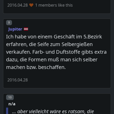
2016.04.28
1 members like this
Post number
9
Jupiter
Ich habe von einem Geschäft im 5.Bezirk
erfahren, die Seife zum Selbergießen
verkaufen. Farb- und Duftstoffe gibts extra
dazu, die Formen muß man sich selber
machen bzw. beschaffen.
2016.04.28
Post number
10
n/a
... aber vielleicht wäre es ratsam, die