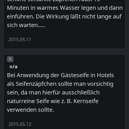
Minuten in warmes Wasser legen und dann
einführen. Die Wirkung läßt nicht lange auf
sich warten.....
2015.05.11
Post number
6
n/a
Bei Anwendung der Gästeseife in Hotels
als Seifenzäpfchen sollte man vorsichtig
sein, da man hierfür ausschließlich
naturreine Seife wie z. B. Kernseife
verwenden sollte.
2015.05.12