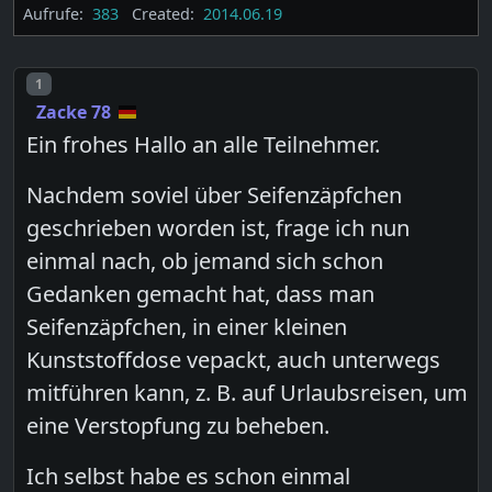
Aufrufe:
383
Created:
2014.06.19
Post number
1
Zacke 78
Ein frohes Hallo an alle Teilnehmer.
Nachdem soviel über Seifenzäpfchen
geschrieben worden ist, frage ich nun
einmal nach, ob jemand sich schon
Gedanken gemacht hat, dass man
Seifenzäpfchen, in einer kleinen
Kunststoffdose vepackt, auch unterwegs
mitführen kann, z. B. auf Urlaubsreisen, um
eine Verstopfung zu beheben.
Ich selbst habe es schon einmal