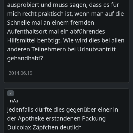
ausprobiert und muss sagen, dass es für
mich recht praktisch ist, wenn man auf die
Schnelle mal an einem fremden
Aufenthaltsort mal ein abführendes
Hilfsmittel benötigt. Wie wird dies bei allen
anderen Teilnehmern bei Urlaubsantritt
gehandhabt?
2014.06.19
Post number
2
n/a
Jedenfalls dürfte dies gegenüber einer in
der Apotheke erstandenen Packung
Dulcolax Zäpfchen deutlich