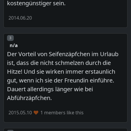
kostengünstiger sein.
2014.06.20
Post number
3
n/a
Der Vorteil von Seifenzäpfchen im Urlaub
ist, dass die nicht schmelzen durch die
Hitze! Und sie wirken immer erstaunlich
gut, wenn ich sie der Freundin einführe.
Dauert allerdings länger wie bei
Abführzäpfchen.
2015.05.10
1 members like this