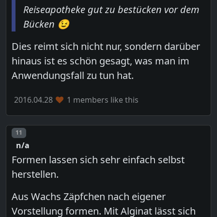
Reiseapotheke gut zu bestücken vor dem
Bücken 😉
Dies reimt sich nicht nur, sondern darüber
hinaus ist es schön gesagt, was man im
Anwendungsfall zu tun hat.
2016.04.28
1 members like this
Post number
11
n/a
Formen lassen sich sehr einfach selbst
herstellen.
Aus Wachs Zäpfchen nach eigener
Vorstellung formen. Mit Alginat lässt sich