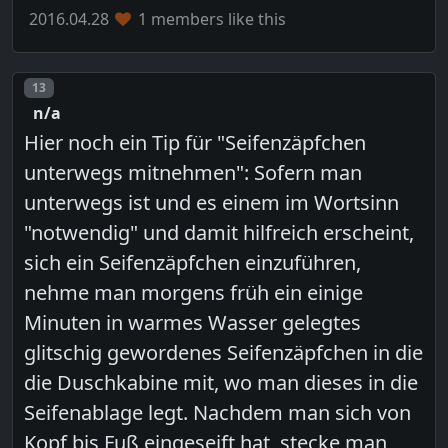
2016.04.28
1 members like this
Post number
13
n/a
Hier noch ein Tip für "Seifenzäpfchen
unterwegs mitnehmen": Sofern man
unterwegs ist und es einem im Wortsinn
"notwendig" und damit hilfreich erscheint,
sich ein Seifenzäpfchen einzuführen,
nehme man morgens früh ein einige
Minuten in warmes Wasser gelegtes
glitschig gewordenes Seifenzäpfchen in die
die Duschkabine mit, wo man dieses in die
Seifenablage legt. Nachdem man sich von
Kopf bis Fuß eingeseift hat, stecke man