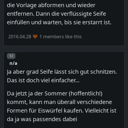
die Vorlage abformen und wieder
entfernen. Dann die verflüssigte Seife
einfüllen und warten, bis sie erstarrt ist.
2016.04.28
1 members like this
Post number
12
n/a
Ja aber grad Seife lässt sich gut schnitzen.
Das ist doch viel einfacher...
Da jetzt ja der Sommer (hoffentlich!)
kommt, kann man überall verschiedene
Formen für Eiswürfel kaufen. Vielleicht ist
da ja was passendes dabei