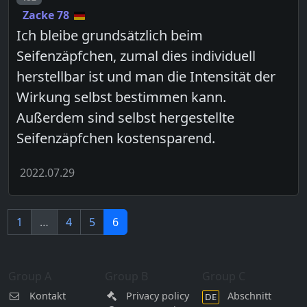
Zacke 78
Ich bleibe grundsätzlich beim
Seifenzäpfchen, zumal dies individuell
herstellbar ist und man die Intensität der
Wirkung selbst bestimmen kann.
Außerdem sind selbst hergestellte
Seifenzäpfchen kostensparend.
2022.07.29
1
…
4
5
6
Group A
Group B
Group C
Kontakt
Privacy policy
Abschnitt
DE