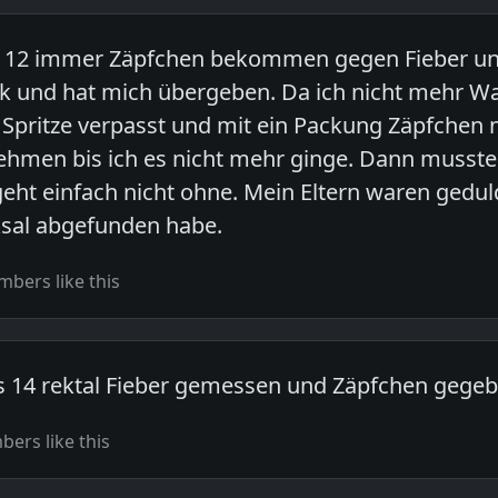
r 12 immer Zäpfchen bekommen gegen Fieber un
k und hat mich übergeben. Da ich nicht mehr Wa
e Spritze verpasst und mit ein Packung Zäpfchen 
ehmen bis ich es nicht mehr ginge. Dann musste
geht einfach nicht ohne. Mein Eltern waren geduld
ksal abgefunden habe.
bers like this
s 14 rektal Fieber gemessen und Zäpfchen gegeb
ers like this