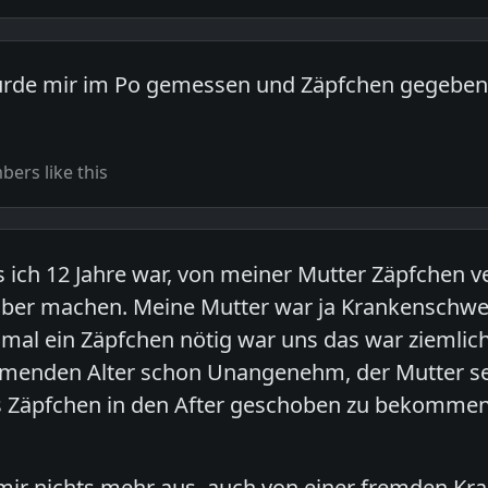
wurde mir im Po gemessen und Zäpfchen gegeben,
ers like this
s ich 12 Jahre war, von meiner Mutter Zäpfchen
lber machen. Meine Mutter war ja Krankenschwes
al ein Zäpfchen nötig war uns das war ziemlich o
hmenden Alter schon Unangenehm, der Mutter se
 Zäpfchen in den After geschoben zu bekommen, 
mir nichts mehr aus, auch von einer fremden Kr