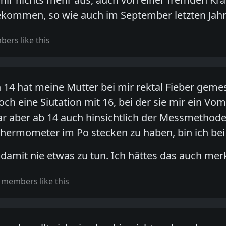
ekommen, so wie auch im September letzten Jahr
ers like this
n 14 hat meine Mutter bei mir rektal Fieber ge
ch eine Siutation mit 16, bei der sie mir ein Vo
 aber ab 14 auch hinsichtlich der Messmethode
hermometer im Po stecken zu haben, bin ich bei
 damit nie etwas zu tun. Ich hättes das auch me
 members like this