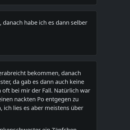
 danach habe ich es dann selber
 verabreicht bekommen, danach
ter, da gab es dann auch keine
ft bei mir der Fall. Natürlich war
inen nackten Po entgegen zu
ich lies es aber meistens über
ankenschwester ein Zäpfchen