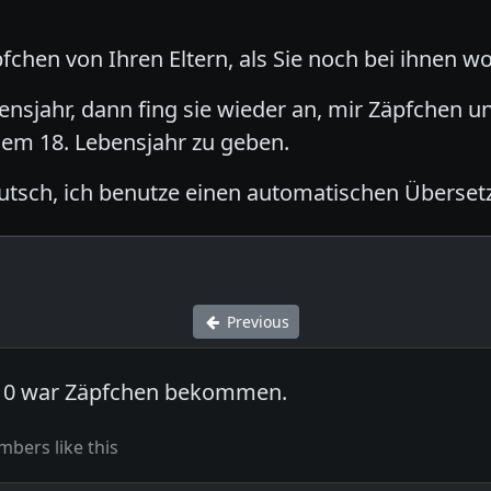
pfchen von Ihren Eltern, als Sie noch bei ihnen w
bensjahr, dann fing sie wieder an, mir Zäpfchen 
em 18. Lebensjahr zu geben.
eutsch, ich benutze einen automatischen Übersetze
Previous
h 10 war Zäpfchen bekommen.
bers like this