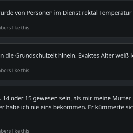
rde von Personen im Dienst rektal Temperatu
ers like this
 in die Grundschulzeit hinein. Exaktes Alter weiß ic
ers like this
. 14 oder 15 gewesen sein, als mir meine Mutter
r habe ich nie eins bekommen. Er kümmerte sic
ers like this