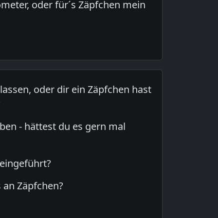
ometer, oder für´s Zäpfchen mein
assen, oder dir ein Zäpfchen hast
?
ben - hättest du es gern mal
eingeführt?
s an Zäpfchen?