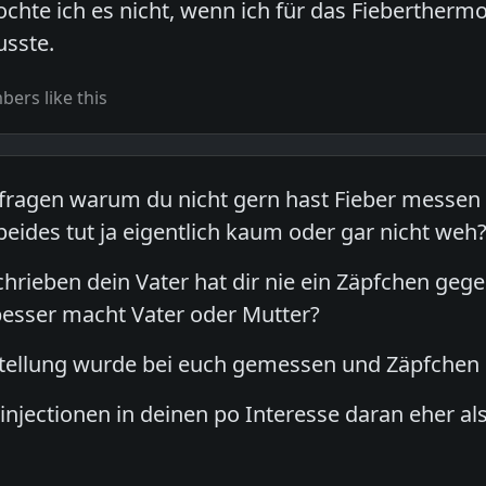
chte ich es nicht, wenn ich für das Fiebertherm
usste.
ers like this
fragen warum du nicht gern hast Fieber messen l
beides tut ja eigentlich kaum oder gar nicht weh
hrieben dein Vater hat dir nie ein Zäpfchen gege
besser macht Vater oder Mutter?
Stellung wurde bei euch gemessen und Zäpfchen 
 injectionen in deinen po Interesse daran eher al