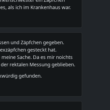
es, als ich im Krankenhaus war.
messen und Zäpfchen gegeben.
mexzäpfchen gesteckt hat.
 meine Sache. Da es mir noichts
 der rektalen Messung geblieben.
rkwürdig gefunden.