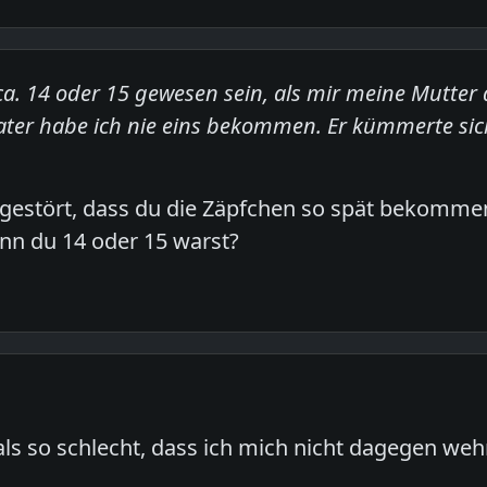
ca. 14 oder 15 gewesen sein, als mir meine Mutter
ter habe ich nie eins bekommen. Er kümmerte sic
t gestört, dass du die Zäpfchen so spät bekommen 
nn du 14 oder 15 warst?
ls so schlecht, dass ich mich nicht dagegen weh