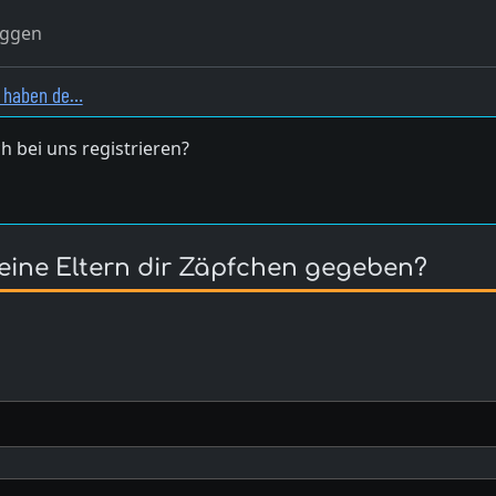
oggen
r haben de…
h bei uns registrieren?
eine Eltern dir Zäpfchen gegeben?