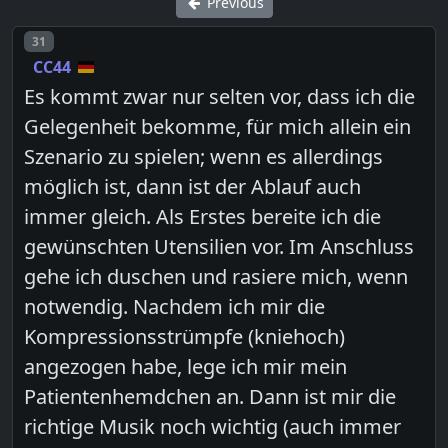
Previous
Post number
31
CC44
Es kommt zwar nur selten vor, dass ich die
Gelegenheit bekomme, für mich allein ein
Szenario zu spielen; wenn es allerdings
möglich ist, dann ist der Ablauf auch
immer gleich. Als Erstes bereite ich die
gewünschten Utensilien vor. Im Anschluss
gehe ich duschen und rasiere mich, wenn
notwendig. Nachdem ich mir die
Kompressionsstrümpfe (kniehoch)
angezogen habe, lege ich mir mein
Patientenhemdchen an. Dann ist mir die
richtige Musik noch wichtig (auch immer