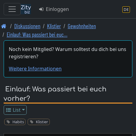
Einloggen
DE
Skip
Diskussionen
Klistier
Gewohnheiten
to
Einlauf: Was passiert bei euc…
main
content
Noch kein Mitglied? Warum solltest du dich bei uns
registrieren?
Weitere Informationen
Einlauf: Was passiert bei euch
vorher?
List
Habits
Klistier