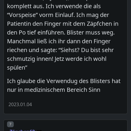
komplett aus. Ich verwende die als
“Vorspeise” vorm Einlauf. Ich mag der
Patientin den Finger mit dem Zäpfchen in
den Po tief einführen. Blister muss weg.
Manchmal ließ ich ihr dann den Finger
riechen und sagte: “Siehst? Du bist sehr
schmutzig innen! Jetz werde ich wohl
spülen”
Ich glaube die Verwendug des Blisters hat
nur in medizinischem Bereich Sinn
2023.01.04
Post number
7