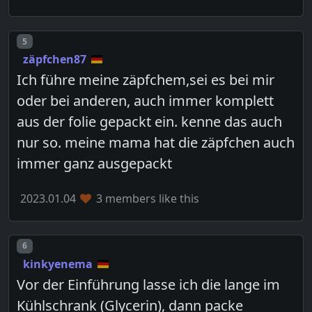
Post number
5
zäpfchen87
Ich führe meine zäpfchem,sei es bei mir
oder bei anderen, auch immer komplett
aus der folie gepackt ein. kenne das auch
nur so. meine mama hat die zäpfchen auch
immer ganz ausgepackt
2023.01.04
3 members like this
Post number
6
kinkyenema
Vor der Einführung lasse ich die lange im
Kühlschrank (Glycerin), dann packe