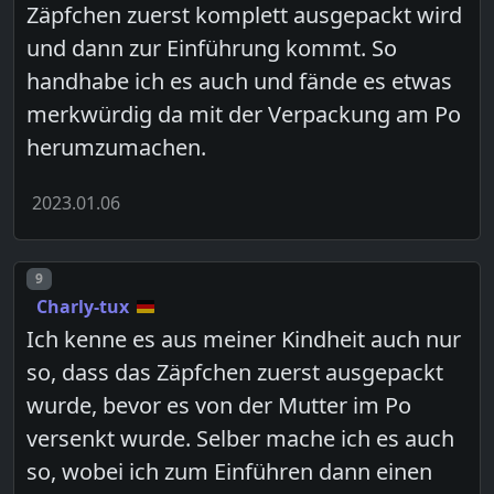
Zäpfchen zuerst komplett ausgepackt wird
und dann zur Einführung kommt. So
handhabe ich es auch und fände es etwas
merkwürdig da mit der Verpackung am Po
herumzumachen.
2023.01.06
Post number
9
Charly-tux
Ich kenne es aus meiner Kindheit auch nur
so, dass das Zäpfchen zuerst ausgepackt
wurde, bevor es von der Mutter im Po
versenkt wurde. Selber mache ich es auch
so, wobei ich zum Einführen dann einen