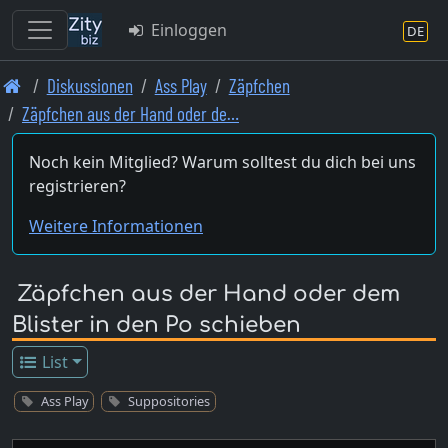
Einloggen
DE
Skip
Diskussionen
Ass Play
Zäpfchen
to
Zäpfchen aus der Hand oder de…
main
content
Noch kein Mitglied? Warum solltest du dich bei uns
registrieren?
Weitere Informationen
Zäpfchen aus der Hand oder dem
Blister in den Po schieben
List
Ass Play
Suppositories