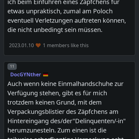
ich beim Einführen eines Zäpfchens für
etwas unpraktisch, zumal am Poloch
eventuell Verletzungen auftreten können,
die nicht unbedingt sein müssen.
2023.01.10
1 members like this
Post number
11
DocGYNther
Auch wenn keine Einmalhandschuhe zur
Verfügung stehen, gibt es für mich
trotzdem keinen Grund, mit dem
Verpackungsblistier des Zäpfchens am
Hintereingang des/der"Delinquenten/-in"
herumzunesteln. Zum einen ist die