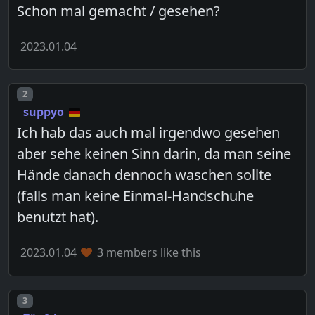
Schon mal gemacht / gesehen?
2023.01.04
Post number
2
suppyo
Ich hab das auch mal irgendwo gesehen
aber sehe keinen Sinn darin, da man seine
Hände danach dennoch waschen sollte
(falls man keine Einmal-Handschuhe
benutzt hat).
2023.01.04
3 members like this
Post number
3