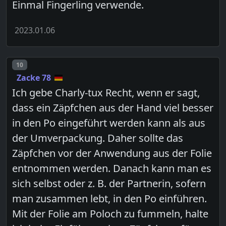
Einmal Fingerling verwende.
2023.01.06
Post number
10
Zacke 78
Ich gebe Charly-tux Recht, wenn er sagt,
dass ein Zäpfchen aus der Hand viel besser
in den Po eingeführt werden kann als aus
der Umverpackung. Daher sollte das
Zäpfchen vor der Anwendung aus der Folie
entnommen werden. Danach kann man es
sich selbst oder z. B. der Partnerin, sofern
man zusammen lebt, in den Po einführen.
Mit der Folie am Poloch zu fummeln, halte