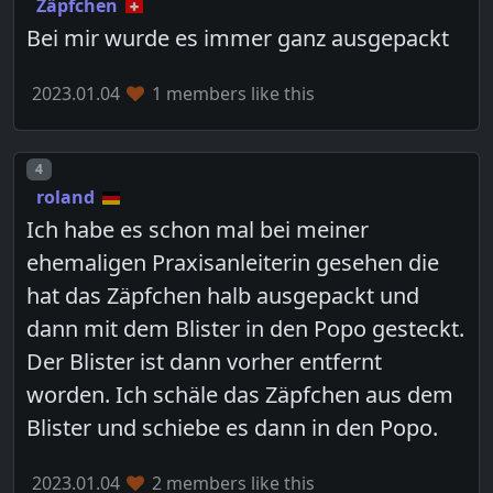
Zäpfchen
Bei mir wurde es immer ganz ausgepackt
2023.01.04
1 members like this
Post number
4
roland
Ich habe es schon mal bei meiner
ehemaligen Praxisanleiterin gesehen die
hat das Zäpfchen halb ausgepackt und
dann mit dem Blister in den Popo gesteckt.
Der Blister ist dann vorher entfernt
worden. Ich schäle das Zäpfchen aus dem
Blister und schiebe es dann in den Popo.
2023.01.04
2 members like this