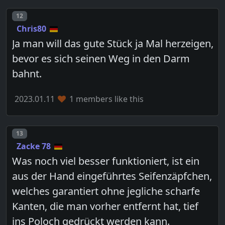
Post number
12
Chris80
Ja man will das gute Stück ja Mal herzeigen,
bevor es sich seinen Weg in den Darm
bahnt.
2023.01.11
1 members like this
Post number
13
Zacke 78
Was noch viel besser funktioniert, ist ein
aus der Hand eingeführtes Seifenzäpfchen,
welches garantiert ohne jegliche scharfe
Kanten, die man vorher entfernt hat, tief
ins Poloch gedrückt werden kann.