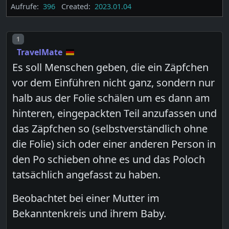
Aufrufe:
396
Created:
2023.01.04
Post number
1
TravelMate
Es soll Menschen geben, die ein Zäpfchen
vor dem Einführen nicht ganz, sondern nur
halb aus der Folie schälen um es dann am
hinteren, eingepackten Teil anzufassen und
das Zäpfchen so (selbstverständlich ohne
die Folie) sich oder einer anderen Person in
den Po schieben ohne es und das Poloch
tatsächlich angefasst zu haben.
Beobachtet bei einer Mutter im
Bekanntenkreis und ihrem Baby.