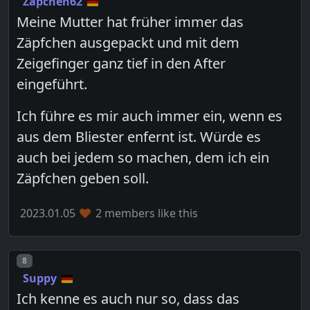
Zäpchen62
Meine Mutter hat früher immer das
Zäpfchen ausgepackt und mit dem
Zeigefinger ganz tief in den After
eingeführt.
Ich führe es mir auch immer ein, wenn es
aus dem Bliester enfernt ist. Würde es
auch bei jedem so machen, dem ich ein
Zäpfchen geben soll.
2023.01.05
2 members like this
Post number
8
Suppy
Ich kenne es auch nur so, dass das