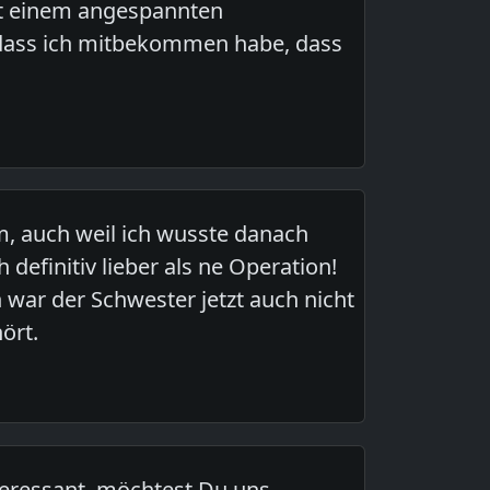
it einem angespannten
, dass ich mitbekommen habe, dass
m, auch weil ich wusste danach
efinitiv lieber als ne Operation!
 war der Schwester jetzt auch nicht
ört.
nteressant, möchtest Du uns