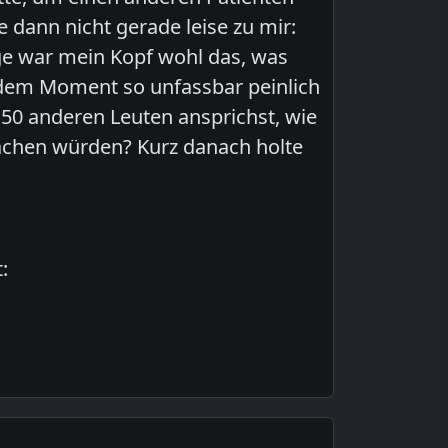
 dann nicht gerade leise zu mir:
age war mein Kopf wohl das, was
n dem Moment so unfassbar peinlich
 50 anderen Leuten ansprichst, wie
achen würden? Kurz danach holte
: