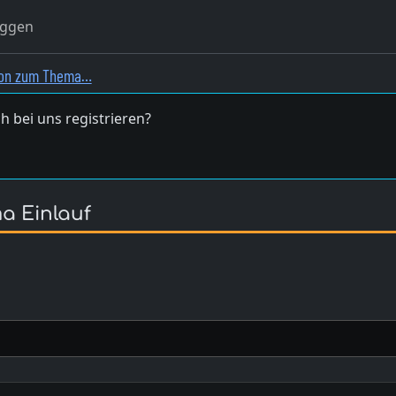
oggen
tion zum Thema…
h bei uns registrieren?
a Einlauf