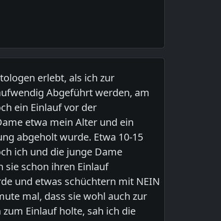
ologen erlebt, als ich zur
 aufwendig Abgeführt werden, am
 ein Einlauf vor der
ame etwa mein Alter und ein
ung abgeholt wurde. Etwa 10-15
och ich und die junge Dame
n sie schon ihren Einlauf
rde und etwas schüchtern mit NEIN
rmute mal, dass sie wohl auch zur
 zum Einlauf holte, sah ich die