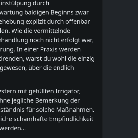
Einstülpung durch
rwartung baldigen Beginns zwar
ehebung explizit durch offenbar
den. Wie die vermittelnde
ehandlung noch nicht erfolgt war,
rung. In einer Praxis werden
renden, warst du wohl die einzig
 gewesen, über die endlich
tern mit gefüllten Irrigator,
ohne jegliche Bemerkung der
rständnis für solche Maßnahmen.
liche schamhafte Empfindlichkeit
n werden…