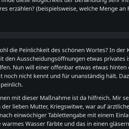
res erzählen? (beispielsweise, welche Menge an Fl
 die Peinlichkeit des schönen Wortes? In der K
t den Ausscheidungsöffnungen etwas privates is
fen. Nun will einer offenbar etwas etwas hinten 
t noch nicht kennt und für unanständig hält. Dazu
peinlich.
nen mit dieser Maßnahme ist da hilfreich. Mir s
n der lieben Mutter, Kriegswitwe, war auf ärztlic
ch einwöchiger Tablettengabe mit einem Einlauf
te warmes Wasser färbte und das in einen gläsern