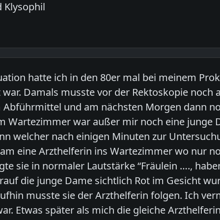
 Klysophil
uation hatte ich in den 80er mal bei meinem Prokt
t war. Damals musste vor der Rektoskopie noch
 Abführmittel und am nächsten Morgen dann noch
m Wartezimmer war außer mir noch eine junge D
ann welcher nach einigen Minuten zur Untersuch
kam eine Arzthelferin ins Wartezimmer wo nur n
te sie in normaler Lautstärke “Fräulein …., habe
uf die junge Dame sichtlich Rot im Gesicht wu
ufhin musste sie der Arzthelferin folgen. Ich ve
r. Etwas später als mich die gleiche Arzthelferin