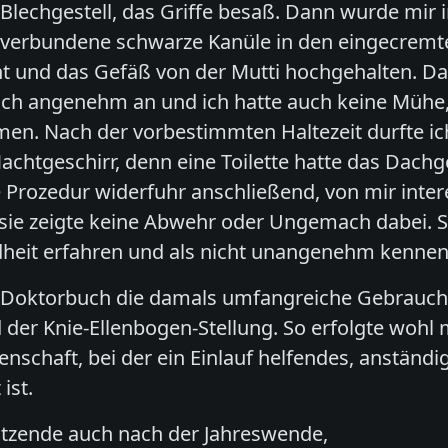
 Blechgestell, das Griffe besaß. Dann wurde mir i
erbundene schwarze Kanüle in den eingecremte
t und das Gefäß von der Mutti hochgehalten. 
ich angenehm an und ich hatte auch keine Mühe,
men. Nach der vorbestimmten Haltezeit durfte ich
achtgeschirr, denn eine Toilette hatte das Dac
he Prozedur widerfuhr anschließend, von mir inter
sie zeigte keine Abwehr oder Ungemach dabei. So
dheit erfahren und als nicht unangenehm kennen
im Doktorbuch die damals umfangreiche Gebrauc
d der Knie-Ellenbogen-Stellung. So erfolgte wohl
enschaft, bei der ein Einlauf helfendes, anstä
ist.
utzende auch nach der Jahreswende,