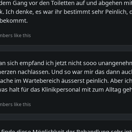
dem Gang vor den Toiletten auf und abgehen m
. Ich denke, es war ihr bestimmt sehr Peinlich
f bekommt.
bers like this
 an sich empfand ich jetzt nicht sooo unangeneh
rzen nachlassen. Und so war mir das dann auch d
Sache im Wartebereich äusserst peinlich. Aber ich
as halt für das Klinikpersonal mit zum Alltag geh
bers like this
h finde diese Möglichkeit der Behandlung sehr i