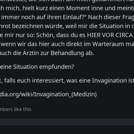
ah mich, hielt kurz einen Moment inne und meinte
 immer noch auf ihren Einlauf?“ Nach dieser Fr
rot bezeichnen würde, weil mir die Situation i
e mir nur so: Schön, dass du es HIER VOR CIRCA
 wenn wir das hier auch direkt im Warteraum m
uch die Ärztin zur Behandlung ab.
o eine Situation empfunden?
k, falls euch interessiert, was eine Invagination ist
edia.org/wiki/Invagination_(Medizin)
bers like this