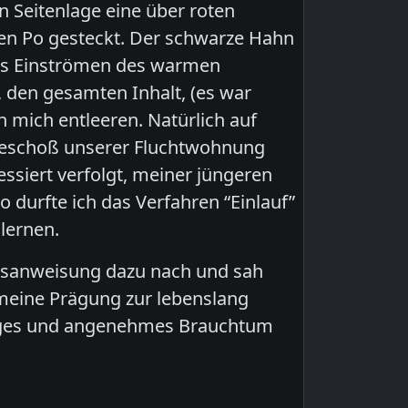
n Seitenlage eine über roten
n Po gesteckt. Der schwarze Hahn
Das Einströmen des warmen
 den gesamten Inhalt, (es war
 mich entleeren. Natürlich auf
hgeschoß unserer Fluchtwohnung
essiert verfolgt, meiner jüngeren
 durfte ich das Verfahren “Einlauf”
lernen.
hsanweisung dazu nach und sah
 meine Prägung zur lebenslang
ndiges und angenehmes Brauchtum