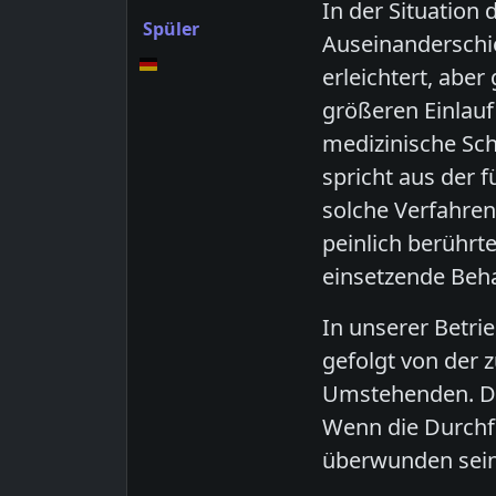
In der Situation
Spüler
Auseinanderschi
erleichtert, abe
größeren Einlauf
medizinische Sch
spricht aus der 
solche Verfahren
peinlich berührt
einsetzende Beh
In unserer Betrie
gefolgt von der
Umstehenden. Do
Wenn die Durchfü
überwunden sein