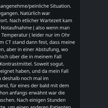
unangenehme/peinliche Situation.
gangen. Natürlich war
rt. Nach etlicher Wartezeit kam
r Notaufnahme ( also wenn man
emperatur ( leider nur im Ohr
em CT stand dann fest, dass meine
, aber in einer Abstufung, wo
mich über die in meinem Fall
 Kontrastmittel. Soweit sogut.
reignet haben, und da mein Fall
in deshalb noch mal im
nd, für eines der bald mit dem
chon anfangs erwähnt war die
nschen. Nach einigen Stunden
te, um einen anderen Patienten