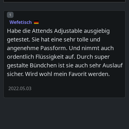
Post number
1
Wefetisch
Habe die Attends Adjustable ausgiebig
getestet. Sie hat eine sehr tolle und
angenehme Passform. Und nimmt auch
ordentlich Flüssigkeit auf. Durch super
gestalte Bündchen ist sie auch sehr Auslauf
sicher. Wird wohl mein Favorit werden.
2022.05.03