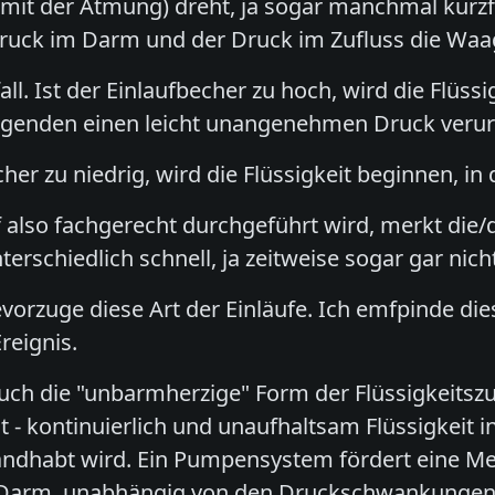
 der Atmung) dreht, ja sogar manchmal kurzfristi
Druck im Darm und der Druck im Zufluss die Waa
fall. Ist der Einlaufbecher zu hoch, wird die Flüssi
enden einen leicht unangenehmen Druck verur
cher zu niedrig, wird die Flüssigkeit beginnen, in
 also fachgerecht durchgeführt wird, merkt die
nterschiedlich schnell, ja zeitweise sogar gar nich
evorzuge diese Art der Einläufe. Ich emfpinde di
reignis.
uch die "unbarmherzige" Form der Flüssigkeitszu
 - kontinuierlich und unaufhaltsam Flüssigkeit in
andhabt wird. Ein Pumpensystem fördert eine M
 Darm, unabhängig von den Druckschwankungen