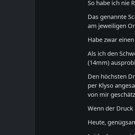
So habe ich nie 
Das genannte Sc
am jeweiligen Ort
Habe zwar einen 
Als ich den Sch
(14mm) ausprobie
Den höchsten Dr
per Klyso angesa
von mir geschätz
Wenn der Druck 
Heute, genügsam