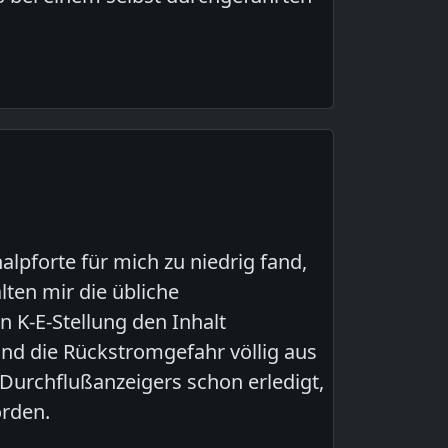
pforte für mich zu niedrig fand,
lten mir die übliche
n K-E-Stellung den Inhalt
d die Rückstromgefahr völlig aus
Durchflußanzeigers schon erledigt,
orden.