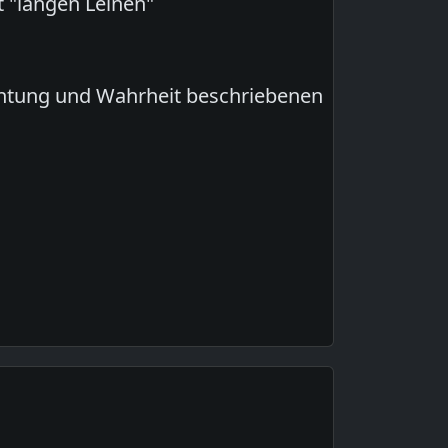
 "langen Leinen"
chtung und Wahrheit beschriebenen