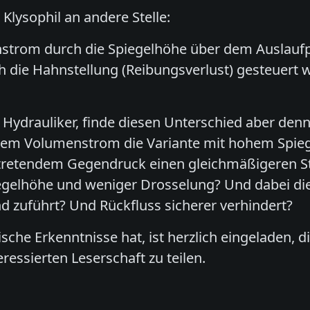
Klysophil an andere Stelle:
trom durch die Spiegelhöhe über dem Auslaufpu
 die Hahnstellung (Reibungsverlust) gesteuert w
 Hydrauliker, finde diesen Unterschied aber denno
hem Volumenstrom die Variante mit hohem Spiege
ftretendem Gegendruck einen gleichmäßigeren Str
egelhöhe und weniger Drosselung? Und dabei die
 zuführt? Und Rückfluss sicherer verhindert?
sche Erkenntnisse hat, ist herzlich eingeladen, d
teressierten Leserschaft zu teilen.