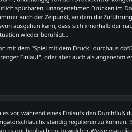
utlich spürbaren, unangenehmen Drücken im Dar
immer auch der Zeipunkt, an dem die Zuführung 
avon ausgehen kann, dass sich innerhalb der nä
ation wieder beruhigt...
n mit dem "Spiel mit dem Druck" durchaus dafür 
"strenger Einlauf", oder aber auch als angenehm e
h es vor, während eines Einlaufs den Durchfluß 
rigatorschlauchs ständig regulieren zu können. 
n es gut beobachten, in welcher Weise man dies