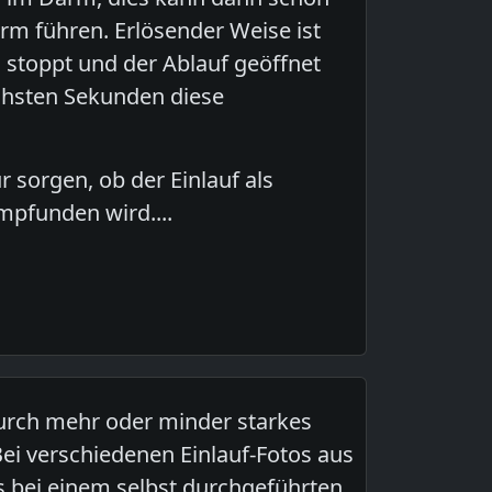
m führen. Erlösender Weise ist
stoppt und der Ablauf geöffnet
chsten Sekunden diese
sorgen, ob der Einlauf als
mpfunden wird....
durch mehr oder minder starkes
Bei verschiedenen Einlauf-Fotos aus
 bei einem selbst durchgeführten