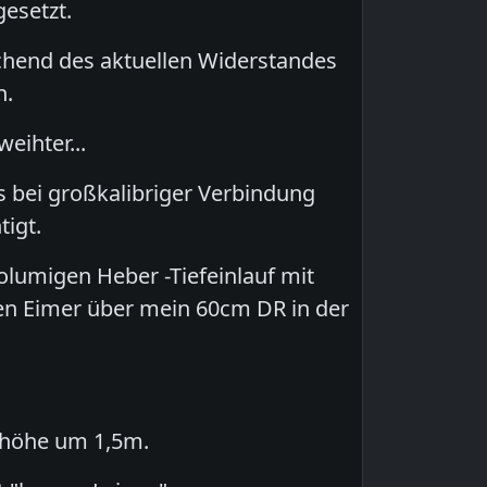
esetzt.
hend des aktuellen Widerstandes
n.
eihter...
 bei großkalibriger Verbindung
tigt.
lumigen Heber -Tiefeinlauf mit
en Eimer über mein 60cm DR in der
rhöhe um 1,5m.