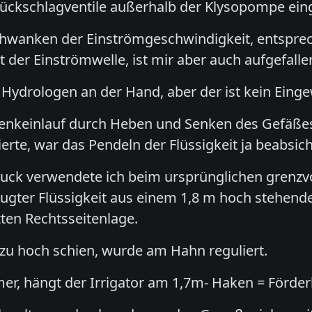
Rückschlagventile außerhalb der Klysopompe eing
hwanken der Einströmgeschwindigkeit, entsprec
 der Einströmwelle, ist mir aber auch aufgefalle
Hydrologen an der Hand, aber der ist kein Eingew
wenkeinlauf durch Heben und Senken des Gefäßes
rte, war das Pendeln der Flüssigkeit ja beabsich
uck verwendete ich beim ursprünglichen grenzvo
ugter Flüssigkeit aus einem 1,8 m hoch stehend
ten Rechtsseitenlage.
zu hoch schien, wurde am Hahn reguliert.
er, hängt der Irrigator am 1,7m- Haken = Förde