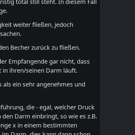
g total still steht. In diesem Fall
ge.
gkeit weiter fließen, jedoch
sachen.
 den Becher zurück zu fließen.
/der Empfangende gar nicht, dass
t in ihren/seinen Darm läuft.
es als ein sehr angenehmes und
führung, die - egal, welcher Druck
 den Darm einbringt, so wie es z.B.
enge x in einem bestimmten
 im Darm, dies kann dann schon