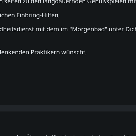
h selten zu den langdauernden Genußspielen mit
ichen Einbring-Hilfen,
dheitsdienst mit dem im "Morgenbad" unter Di
tdenkenden Praktikern wünscht,