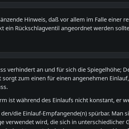
gänzende Hinweis, daß vor allem im Falle einer r
 ein Rückschlagventil angeordnet werden sollte
s verhindert an und für sich die Spiegelhöhe; Der
 sorgt zum einen für einen angenehmen Einlauf,
ss.
m ist während des Einlaufs nicht konstant, er w
für den/die Einlauf-Empfangende(n) spürbar. Man s
e verwendet wird, die sich in unterschiedlicher 