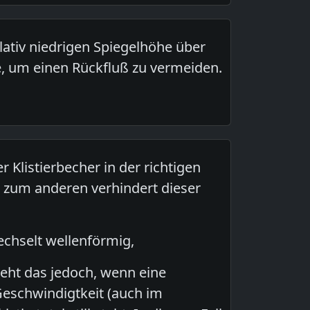
elativ niedrigen Spiegelhöhe über
, um einen Rückfluß zu vermeiden.
 Klistierbecher in der richtigen
 zum anderen verhindert dieser
echselt wellenförmig,
ieht das jedoch, wenn eine
Geschwindigtkeit (auch im