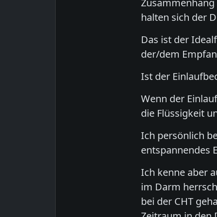
Zusammenhang mit
halten sich der 
Das ist der Ideal
der/dem Empfang
Ist der Einlaufbe
Wenn der Einlauf
die Flüssigkeit u
Ich persönlich b
entspannendes E
Ich kenne aber a
im Darm herrscht
bei der CHT geh
Zeitraum in den