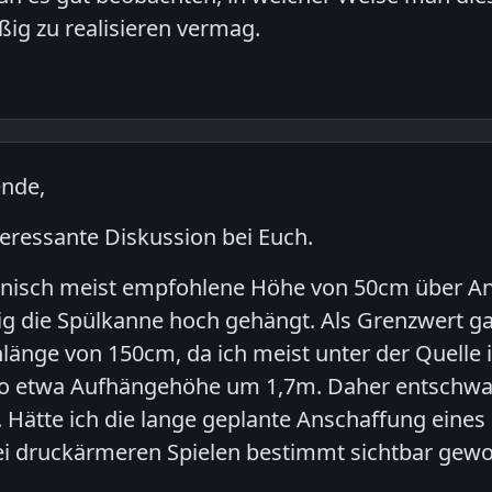
ig zu realisieren vermag.
nde,
teressante Diskussion bei Euch.
inisch meist empfohlene Höhe von 50cm über Anal
tig die Spülkanne hoch gehängt. Als Grenzwert ga
hlänge von 150cm, da ich meist unter der Quelle i
so etwa Aufhängehöhe um 1,7m. Daher entschwan
ätte ich die lange geplante Anschaffung eines 
ei druckärmeren Spielen bestimmt sichtbar gew