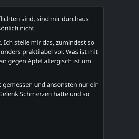
ichten sind, sind mir durchaus
önlich nicht.
 Ich stelle mir das, zumindest so
nders praktilabel vor. Was ist mit
an gegen Äpfel allergisch ist um
ck gemessen und ansonsten nur ein
r Gelenk Schmerzen hatte und so
.