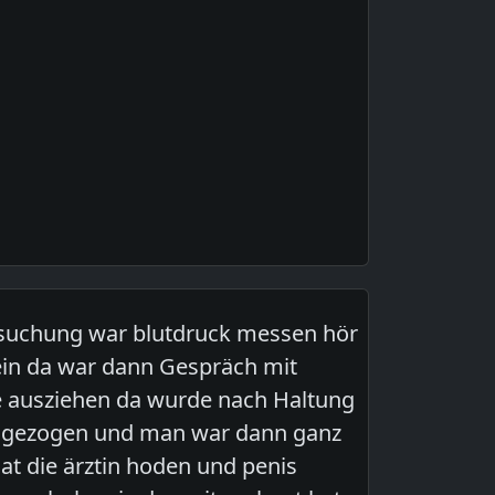
ersuchung war blutdruck messen hör
ein da war dann Gespräch mit
se ausziehen da wurde nach Haltung
usgezogen und man war dann ganz
at die ärztin hoden und penis