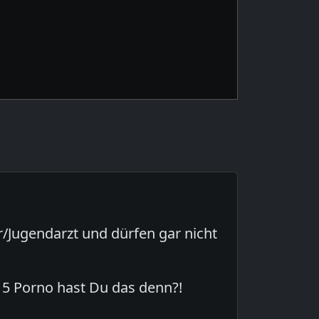
er/Jugendarzt und dürfen gar nicht
-15 Porno hast Du das denn?!