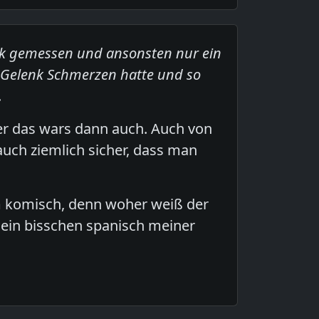
ck gemessen und ansonsten nur ein
r Gelenk Schmerzen hatte und so
.
er das wars dann auch. Auch von
auch ziemlich sicher, dass man
.
em komisch, denn woher weiß der
 ein bisschen spanisch meiner