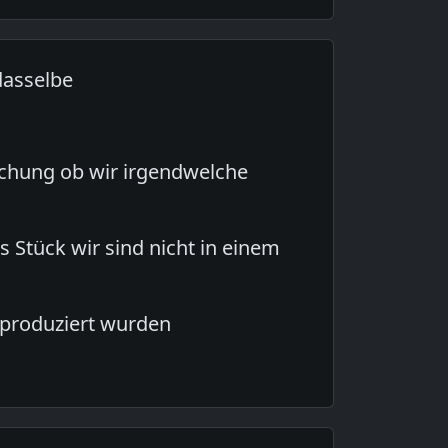
dasselbe
uchung ob wir irgendwelche
s Stück wir sind nicht in einem
 produziert wurden