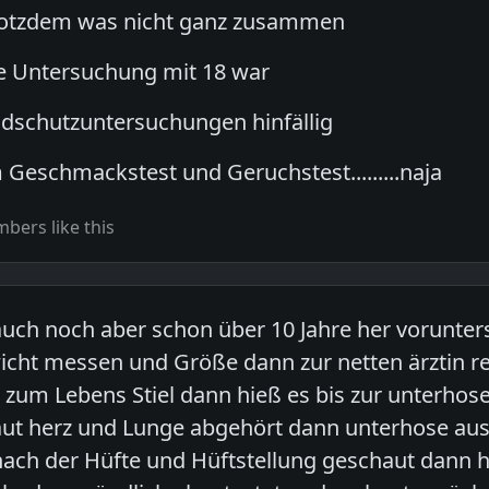
rotzdem was nicht ganz zusammen
ie Untersuchung mit 18 war
ndschutzuntersuchungen hinfällig
Geschmackstest und Geruchstest.........naja
bers like this
 auch noch aber schon über 10 Jahre her vorunt
icht messen und Größe dann zur netten ärztin r
 zum Lebens Stiel dann hieß es bis zur unterho
ut herz und Lunge abgehört dann unterhose a
ach der Hüfte und Hüftstellung geschaut dann h