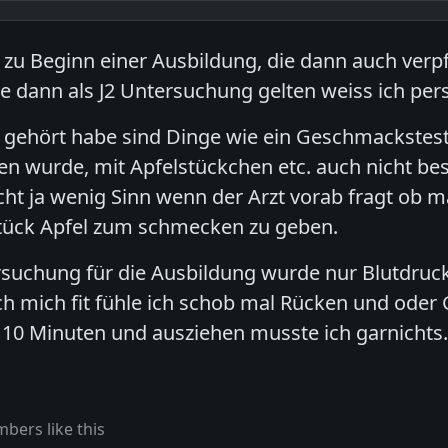
u Beginn einer Ausbildung, die dann auch verpfl
e dann als J2 Untersuchung gelten weiss ich pers
 gehört habe sind Dinge wie ein Geschmackstest.
en wurde, mit Apfelstückchen etc. auch nicht beso
cht ja wenig Sinn wenn der Arzt vorab fragt ob m
Stück Apfel zum schmecken zu geben.
rsuchung für die Ausbildung wurde nur Blutdru
ch mich fit fühle ich schob mal Rücken und ode
10 Minuten und ausziehen musste ich garnichts
bers like this