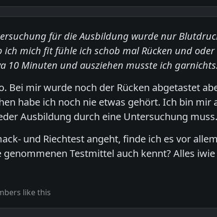
tersuchung für die Ausbildung wurde nur Blutdru
 ich mich fit fühle ich schob mal Rücken und ode
a 10 Minuten und ausziehen musste ich garnichts
o. Bei mir wurde noch der Rücken abgetastet ab
en habe ich noch nie etwas gehört. Ich bin mir 
jeder Ausbildung durch eine Untersuchung muss
k- und Riechtest angeht, finde ich es vor all
e genommenen Testmittel auch kennt? Alles iwie
bers like this