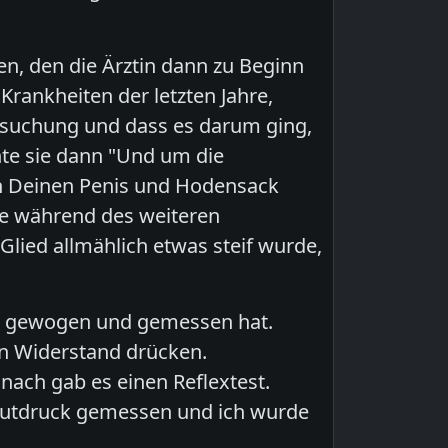
n, den die Ärztin dann zu Beginn
Krankheiten der letzten Jahre,
tersuchung und dass es darum ging,
te sie dann "Und um die
ch Deinen Penis und Hodensack
ie während des weiteren
Glied allmählich etwas steif wurde,
in gewogen und gemessen hat.
 Widerstand drücken.
ach gab es einen Reflextest.
lutdruck gemessen und ich wurde