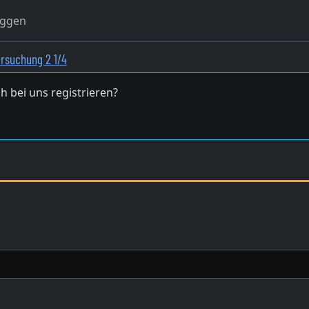
oggen
rsuchung 2 1/4
h bei uns registrieren?