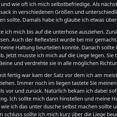
 und wie oft ich mich selbstbefriedige. Als nächs
ack in verschiedenen Größen und unterschiedlich
en sollte. Damals habe ich glaube ich etwas über
lte ich mich bis auf die unterhose ausziehen. Zu
en. Auch der Reflextest wurde bei mir gemacht.
 meine Haltung beurteilen konnte. Danach sollte 
. Jetzt musste ich mich auf die Liege legen. Sie
eine und verdrehte sie in alle möglichen Richtu
t fertig war kam der Satz vor dem ich am meiste
iehen. Immer noch im liegen tastete Sie meinen
 vor und zurück. Natürlich bekam ich dabei sofo
ging. Ich sollte mich dann hinstellen und meine 
 wie ich das unter dusche selbst machen sollte
um schluss sollte ich mich kurz über die Liege 