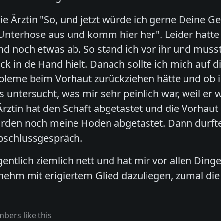
e Ärztin "So, und jetzt würde ich gerne Deine Gen
 Unterhose aus und komm hier her". Leider hatte s
nd noch etwas ab. So stand ich vor ihr und musst
 in de Hand hielt. Danach sollte ich mich auf di
obleme beim Vorhaut zurückziehen hätte und ob 
 untersucht, was mir sehr peinlich war, weil e
 Ärztin hat den Schaft abgetastet und die Vorhau
rden noch meine Hoden abgetastet. Dann durfte
Abschlussgespräch.
gentlich ziemlich nett und hat mir vor allen Dinge
ehm mit erigiertem Glied dazuliegen, zumal die j
bers like this