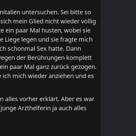
italien untersuchen. Sei bitte so
ich mein Glied nicht wieder völlig
e ein paar Mal husten, wobei sie
e Liege legen und sie fragte mich
ich schonmal Sex hatte. Dann
r wegen der Berührungen komplett
t ein paar Mal ganz zurück gezogen.
 ich mich wieder anziehen und es
n alles vorher erklärt. Aber es war
unge Arzthelferin ja auch alles