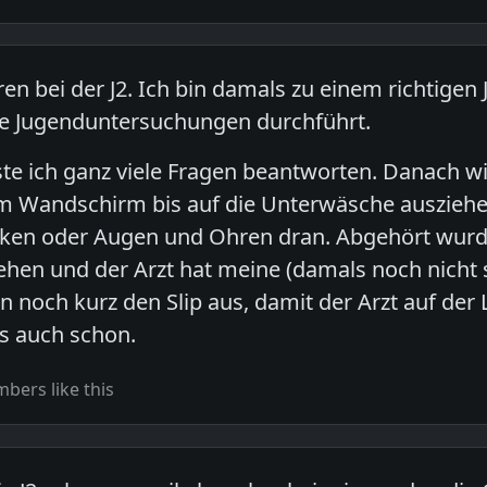
ren bei der J2. Ich bin damals zu einem richtige
he Jugenduntersuchungen durchführt.
e ich ganz viele Fragen beantworten. Danach wi
em Wandschirm bis auf die Unterwäsche auszieh
ken oder Augen und Ohren dran. Abgehört wurd
ehen und der Arzt hat meine (damals noch nicht 
 noch kurz den Slip aus, damit der Arzt auf der
s auch schon.
bers like this