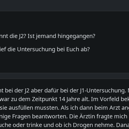
nt die J2? Ist jemand hingegangen?
 lief die Untersuchung bei Euch ab?
ht bei der J2 aber dafür bei der J1-Untersuchung
war zu dem Zeitpunkt 14 Jahre alt. Im Vorfeld b
sie ausfüllen mussten. Als ich dann beim Arzt 
nige Fragen beantworten. Die Ärztin fragte mich
auche oder trinke und ob ich Drogen nehme. Dana