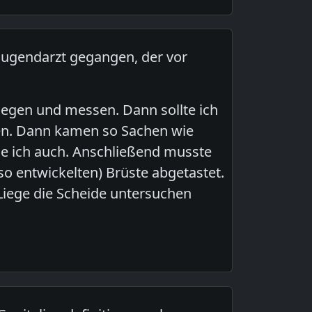
n Jugendarzt gegangen, der vor
egen und messen. Dann sollte ich
en. Dann kamen so Sachen wie
e ich auch. Anschließend musste
so entwickelten) Brüste abgetastet.
 Liege die Scheide untersuchen