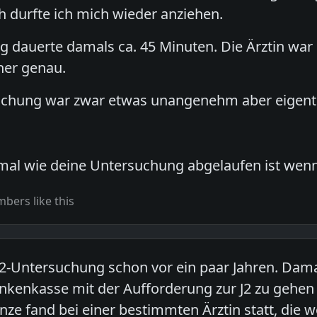
h durfte ich mich wieder anziehen.
 dauerte damals ca. 45 Minuten. Die Ärztin war 
rher genau.
uchung war zwar etwas unangenehm aber eigentl
mal wie deine Untersuchung abgelaufen ist wenn d
bers like this
J2-Untersuchung schon vor ein paar Jahren. Dama
ankenkasse mit der Aufforderung zur J2 zu gehen
nze fand bei einer bestimmten Ärztin statt, die w