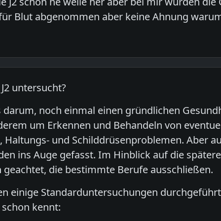
die J2 schon ne weile her aber bei mir wurden die 
für Blut abgenommen aber keine Ahnung warum 
 J2 untersucht?
 es darum, noch einmal einen gründlichen Gesun
nderem um Erkennen und Behandeln von eventuel
 Haltungs- und Schilddrüsenproblemen. Aber au
en ins Auge gefasst. Im Hinblick auf die spätere
 geachtet, die bestimmte Berufe ausschließen.
n einige Standarduntersuchungen durchgeführt, 
schon kennt: