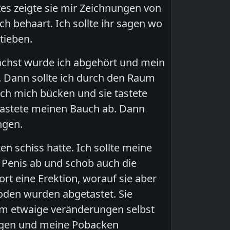
tes zeigte sie mir Zeichnungen von
 behaart. Ich sollte ihr sagen wo
tieben.
nächst wurde ich abgehört und mein
 Dann sollte ich durch den Raum
ich mich bücken und sie tastete
 tastete meinen Bauch ab. Dann
ngen.
n schiss hatte. Ich sollte meine
 Penis ab und schob auch die
rt eine Erektion, worauf sie aber
Hoden wurden abgetastet. Sie
 um etwaige veränderungen selbst
beugen und meine Pobacken