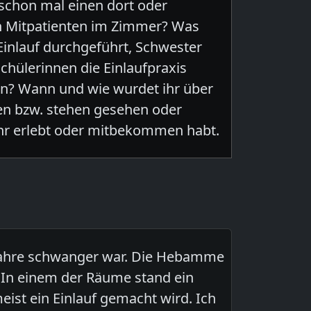
schon mal einen dort oder
en Mitpatienten im Zimmer? Was
n Einlauf durchgeführt, Schwester
chülerinnen die Einlaufpraxis
en? Wann und wie wurdet ihr über
en bzw. stehen gesehen oder
ihr erlebt oder mitbekommen habt.
r Jahre schwanger war. Die Hebamme
 In einem der Räume stand ein
ist ein Einlauf gemacht wird. Ich