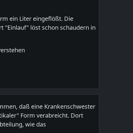
m ein Liter eingeflößt. Die
t "Einlauf" löst schon schaudern in
verstehen
kommen, daß eine Krankenschwester
stikaler" Form verabreicht. Dort
bteilung, wie das