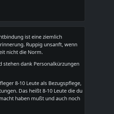
tbindung ist eine ziemlich
innerung. Ruppig unsanft, wenn
eit nicht die Norm.
, und stehen dank Personalkürzungen
fleger 8-10 Leute als Bezugspflege,
tungen. Das heißt 8-10 Leute die du
emacht haben mußt und auch noch