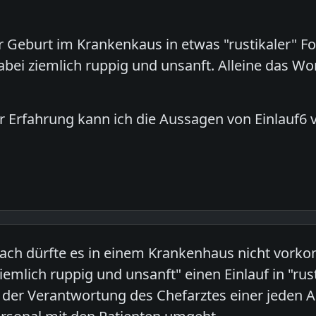
r Geburt im Krankenkaus in etwas "rustikaler" For
bei ziemlich ruppig und unsanft. Alleine das Wor
r Erfahrung kann ich die Aussagen von Einlauf6 
nach dürfte es in einem Krankenhaus nicht vor
ziemlich ruppig und unsanft" einen Einlauf in "ru
in der Verantwortung des Chefarztes einer jeden A