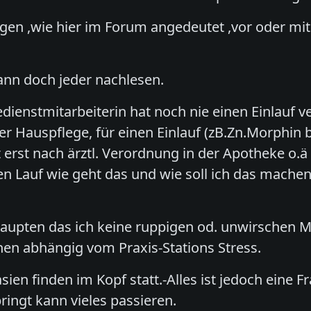
ngen ,wie hier im Forum angedeutet ,vor oder m
ann doch jeder nachlesen.
ienstmitarbeiterin hat noch nie einen Einlauf ve
der Hauspflege, für einen Einlauf (zB.Zn.Morphin 
t erst nach ärztl. Verordnung in der Apotheke o
nen Lauf wie geht das und wie soll ich das mac
aupten das ich keine ruppigen od. unwirschen M
en abhängig vom Praxis-Stations Stress.
tasien finden im Kopf statt.-Alles ist jedoch eine
ringt kann vieles passieren.