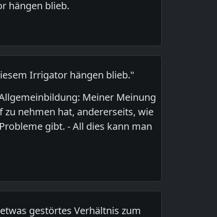
or hängen blieb.
diesem Irrigator hängen blieb."
e Allgemeinbildung: Meiner Meinung
uf zu nehmen hat, andererseits, wie
 Probleme gibt. - All dies kann man
n etwas gestörtes Verhältnis zum