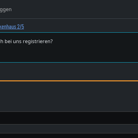
oggen
nkenhaus 2/5
h bei uns registrieren?