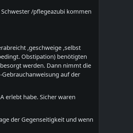
it Schwester /pflegeazubi kommen
rabreicht ,geschweige ,selbst
bedingt. Obstipation) benötigten
.ä besorgt werden. Dann nimmt die
hen-Gebrauchanweisung auf der
A erlebt habe. Sicher waren
 Frage der Gegenseitigkeit und wenn