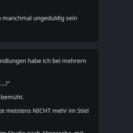
nen manchmal ungeduldig sein
andlungen habe ich bei mehrern
...!"
n bemüht.
ute meistens NICHT mehr im Stiel