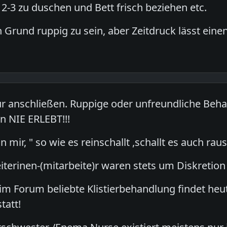
2-3 zu duschen und Bett frisch beziehen etc.
n Grund ruppig zu sein, aber Zeitdruck lässt ei
ur anschließen. Ruppige oder unfreundliche Beh
n NIE ERLEBT!!!
an mir, " so wie es reinschallt ,schallt es auch raus.
eiterinen-(mitarbeite)r waren stets um Diskretio
 im Forum beliebte Klistierbehandlung findet he
tatt!