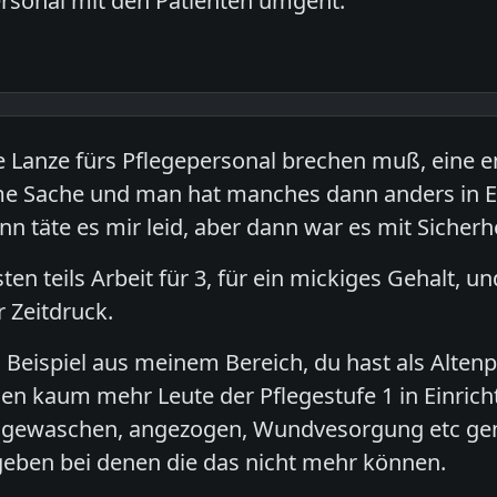
rsonal mit den Patienten umgeht.
e Lanze fürs Pflegepersonal brechen muß, eine en
 Sache und man hat manches dann anders in Er
nn täte es mir leid, aber dann war es mit Sicherh
isten teils Arbeit für 3, für ein mickiges Gehalt
r Zeitdruck.
 Beispiel aus meinem Bereich, du hast als Altenp
en kaum mehr Leute der Pflegestufe 1 in Einrich
n gewaschen, angezogen, Wundvesorgung etc g
eben bei denen die das nicht mehr können.