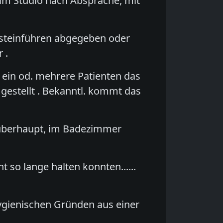
im Studio nach Absprache, mit
lbsteinführen abgegeben oder
 .
 ein od. mehrere Patienten das
 gestellt . Bekanntl. kommt das
, überhaupt, im Badezimmer
 so lange halten konnten......
ygienischen Gründen aus einer