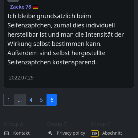
Zacke 78
Ich bleibe grundsätzlich beim
Seifenzäpfchen, zumal dies individuell
herstellbar ist und man die Intensität der
Wirkung selbst bestimmen kann.
Außerdem sind selbst hergestellte
Seifenzäpfchen kostensparend.
2022.07.29
1
…
4
5
6
Group A
Group B
Group C
Kontakt
Privacy policy
Abschnitt
DE