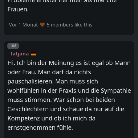
Frauen.
Vor 1 Monat
5 members like this
Post number
108
Tatjana
Hi. Ich bin der Meinung es ist egal ob Mann
oder Frau. Man darf da nichts
pauschalisieren. Man muss sich
wohlfühlen in der Praxis und die Sympathie
muss stimmen. War schon bei beiden
Geschlechtern und schaue da nur auf die
Kompetenz und ob ich mich da
ernstgenommen fühle.