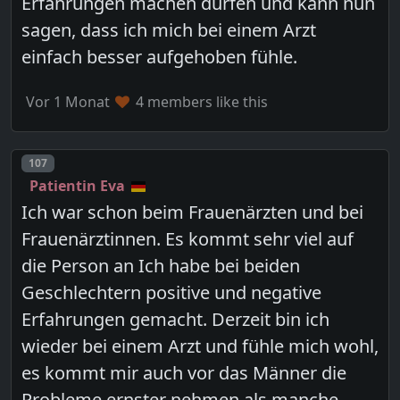
Erfahrungen machen dürfen und kann nun
sagen, dass ich mich bei einem Arzt
einfach besser aufgehoben fühle.
Vor 1 Monat
4 members like this
Post number
107
Patientin Eva
Ich war schon beim Frauenärzten und bei
Frauenärztinnen. Es kommt sehr viel auf
die Person an Ich habe bei beiden
Geschlechtern positive und negative
Erfahrungen gemacht. Derzeit bin ich
wieder bei einem Arzt und fühle mich wohl,
es kommt mir auch vor das Männer die
Probleme ernster nehmen als manche