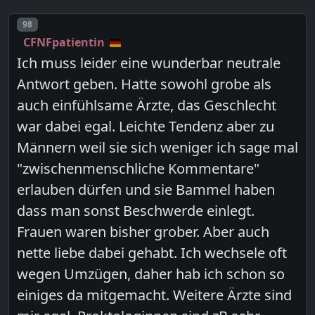
Post number
98
CFNFpatientin
Ich muss leider eine wunderbar neutrale
Antwort geben. Hatte sowohl grobe als
auch einfühlsame Ärzte, das Geschlecht
war dabei egal. Leichte Tendenz aber zu
Männern weil sie sich weniger ich sage mal
"zwischenmenschliche Kommentare"
erlauben dürfen und sie Bammel haben
dass man sonst Beschwerde einlegt.
Frauen waren bisher grober. Aber auch
nette liebe dabei gehabt. Ich wechsele oft
wegen Umzügen, daher hab ich schon so
einiges da mitgemacht. Weitere Ärzte sind