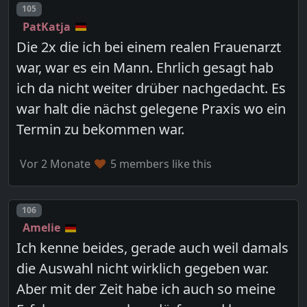
Post number
105
PatKatja
Die 2x die ich bei einem realen Frauenarzt
war, war es ein Mann. Ehrlich gesagt hab
ich da nicht weiter drüber nachgedacht. Es
war halt die nächst gelegene Praxis wo ein
Termin zu bekommen war.
Vor 2 Monate
5 members like this
Post number
106
Amelie
Ich kenne beides, gerade auch weil damals
die Auswahl nicht wirklich gegeben war.
Aber mit der Zeit habe ich auch so meine