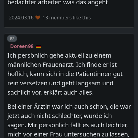
bedachter arbeiten was das angeht
2024.03.16
13 members like this
Post number
97
Doreen98
Ich persönlich gehe aktuell zu einem
männlichen Frauenarzt. Ich finde er ist
höflich, kann sich in die Patientinnen gut
rein versetzen und geht langsam und
sachlich vor, erklärt auch alles.
Bei einer Ärztin war ich auch schon, die war
jetzt auch nicht schlechter, würde ich
sagen. Mir persönlich fällt es auch leichter,
mich vor einer Frau untersuchen zu lassen,