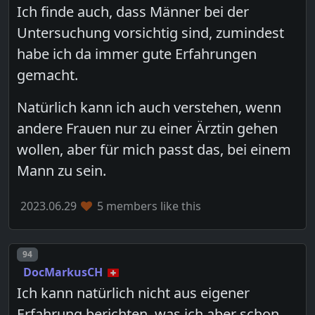
Ich finde auch, dass Männer bei der
Untersuchung vorsichtig sind, zumindest
habe ich da immer gute Erfahrungen
gemacht.
Natürlich kann ich auch verstehen, wenn
andere Frauen nur zu einer Ärztin gehen
wollen, aber für mich passt das, bei einem
Mann zu sein.
2023.06.29
5 members like this
Post number
94
DocMarkusCH
Ich kann natürlich nicht aus eigener
Erfahrung berichten, was ich aber schon