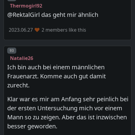
Thermogirl92
@RektalGirl das geht mir ähnlich
2023.06.27
2 members like this
Post number
93
Natalie26
Ich bin auch bei einem männlichen
Frauenarzt. Komme auch gut damit
zurecht.
Klar war es mir am Anfang sehr peinlich bei
der ersten Untersuchung mich vor einem
Mann so zu zeigen. Aber das ist inzwischen
besser geworden.