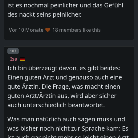
ist es nochmal peinlicher und das Gefühl
des nackt seins peinlicher.
Vor 10 Monate
18 members like this
Post number
103
Isa
Ich bin überzeugt davon, es gibt beides:
Einen guten Arzt und genauso auch eine
gute Ärztin. Die Frage, was macht einen
guten Arzt/Ärztin aus, wird aber sicher
auch unterschiedlich beantwortet.
Was man natürlich auch sagen muss und
was bisher noch nicht zur Sprache kam: Es
ist auch gar nicht mehr so leicht einen Arzt