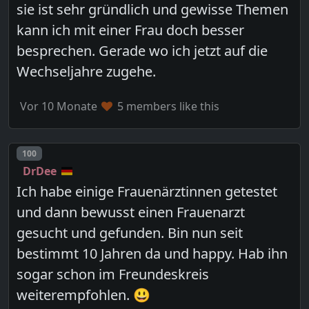
sie ist sehr gründlich und gewisse Themen
kann ich mit einer Frau doch besser
besprechen. Gerade wo ich jetzt auf die
Wechseljahre zugehe.
Vor 10 Monate
5 members like this
Post number
100
DrDee
Ich habe einige Frauenärztinnen getestet
und dann bewusst einen Frauenarzt
gesucht und gefunden. Bin nun seit
bestimmt 10 Jahren da und happy. Hab ihn
sogar schon im Freundeskreis
weiterempfohlen. 😃