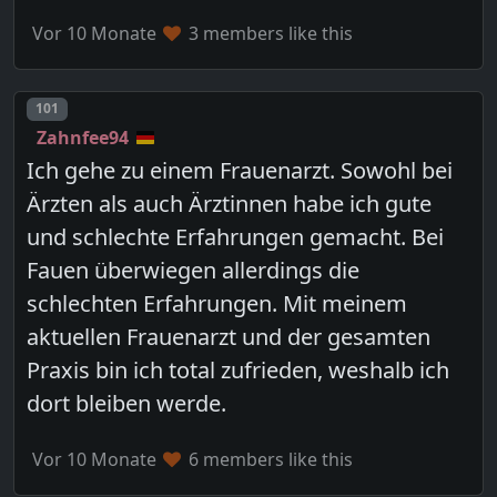
Vor 10 Monate
3 members like this
Post number
101
Zahnfee94
Ich gehe zu einem Frauenarzt. Sowohl bei
Ärzten als auch Ärztinnen habe ich gute
und schlechte Erfahrungen gemacht. Bei
Fauen überwiegen allerdings die
schlechten Erfahrungen. Mit meinem
aktuellen Frauenarzt und der gesamten
Praxis bin ich total zufrieden, weshalb ich
dort bleiben werde.
Vor 10 Monate
6 members like this