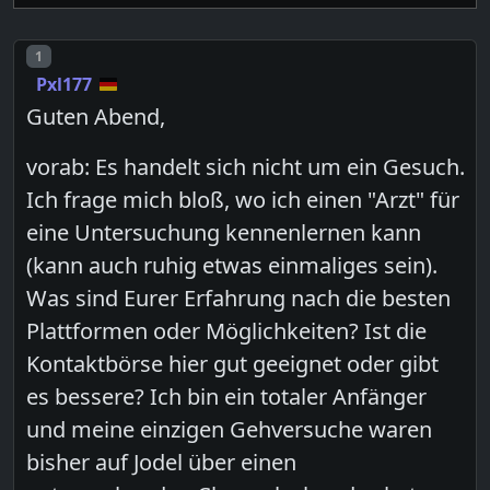
Post number
1
Pxl177
Guten Abend,
vorab: Es handelt sich nicht um ein Gesuch.
Ich frage mich bloß, wo ich einen "Arzt" für
eine Untersuchung kennenlernen kann
(kann auch ruhig etwas einmaliges sein).
Was sind Eurer Erfahrung nach die besten
Plattformen oder Möglichkeiten? Ist die
Kontaktbörse hier gut geeignet oder gibt
es bessere? Ich bin ein totaler Anfänger
und meine einzigen Gehversuche waren
bisher auf Jodel über einen