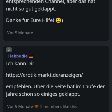
entsprechenden Channel, aber das hat
nicht so gut geklappt.
Danke für Eure Hilfe! 😃)
Vor 5 Monate
Post number
2
Habbudie
Ich kann Dir
https://erotik.markt.de/anzeigen/
empfehlen. Über die Seite hat im Laufe der
Jahre schon so einiges geklappt.
Vor 5 Monate
2 members like this