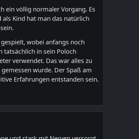
 ein völlig normaler Vorgang. Es
 als Kind hat man das natürlich
sein.
 gespielt, wobei anfangs noch
 tatsächlich in sein Poloch
ter verwendet. Das war alles zu
eber gemessen wurde. Der Spaß am
itive Erfahrungen entstanden sein.
one und stark mit Nerven versorgt