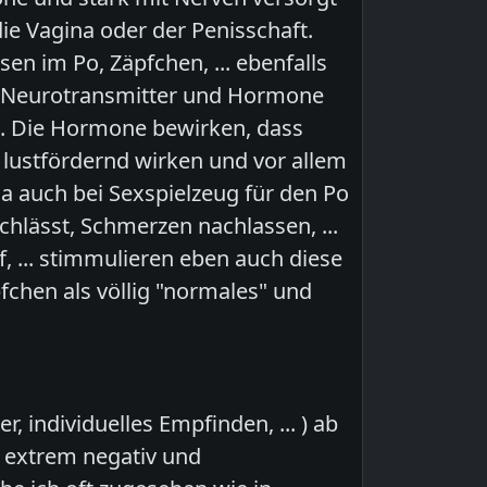
die Vagina oder der Penisschaft.
n im Po, Zäpfchen, ... ebenfalls
n Neurotransmitter und Hormone
t. Die Hormone bewirken, dass
 lustfördernd wirken und vor allem
ja auch bei Sexspielzeug für den Po
hlässt, Schmerzen nachlassen, ...
, ... stimmulieren eben auch diese
chen als völlig "normales" und
individuelles Empfinden, ... ) ab
r extrem negativ und