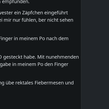
hm empfunden.
ester ein Zäpfchen eingeführt
 mir nur fühlen, ber nicht sehen
Finger in meinem Po nach dem
 PO gesteckt habe. Mit nunehmenden
ngabe in meinem Po den Finger
bung übe rektales Fiebermesen und