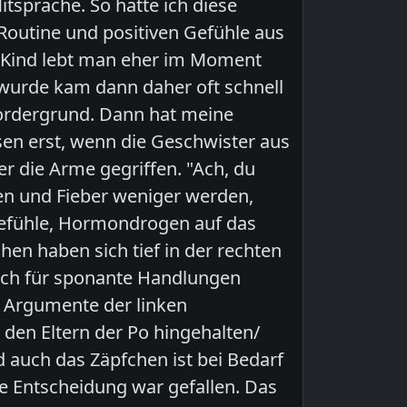
itsprache. So hatte ich diese
e Routine und positiven Gefühle aus
ls Kind lebt man eher im Moment
urde kam dann daher oft schnell
 Vordergrund. Dann hat meine
en erst, wenn die Geschwister aus
er die Arme gegriffen. "Ach, du
zen und Fieber weniger werden,
. Gefühle, Hormondrogen auf das
en haben sich tief in der rechten
 auch für sponante Handlungen
 Argumente der linken
 den Eltern der Po hingehalten/
 auch das Zäpfchen ist bei Bedarf
ie Entscheidung war gefallen. Das