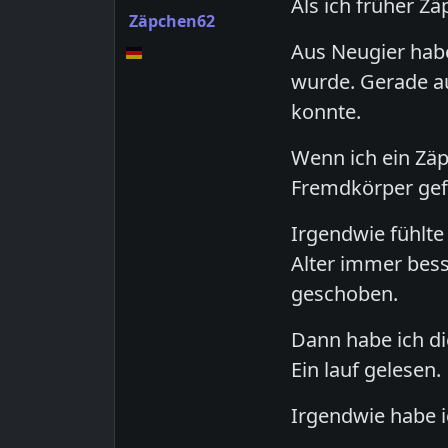
Als ich früher 
Zäpchen62
Aus Neugier habe
wurde. Gerade au
konnte.
Wenn ich ein Zä
Fremdkörper gef
Irgendwie fühlte
Alter immer bess
geschoben.
Dann habe ich di
Ein lauf gelesen.
Irgendwie habe i