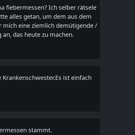
 fiebermessen? Ich selber rätsele
hätte alles getan, um dem aus dem
ür mich eine ziemlich demütigende /
g an, das heute zu machen.
 Krankenschwester.Es ist einfach
ebermessen stammt.