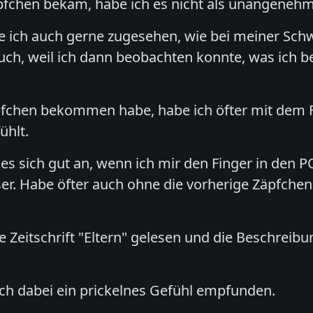
Zäpfchen bekam, habe ich es nicht als unangene
 ich auch gerne zugesehen, wie bei meiner Schw
ch, weil ich dann beobachten konnte, was ich bei
pfchen bekommen habe, habe ich öfter mit dem 
ühlt.
 es sich gut an, wenn ich mir den Finger in den
er. Habe öfter auch ohne die vorherige Zäpfche
e Zeitschrift "Eltern" gelesen und die Beschrei
ch dabei ein prickelnes Gefühl empfunden.