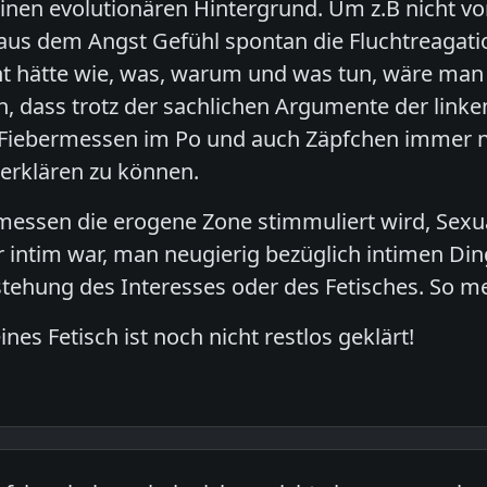
einen evolutionären Hintergrund. Um z.B nicht v
aus dem Angst Gefühl spontan die Fluchtreagation
 hätte wie, was, warum und was tun, wäre man 
ch, dass trotz der sachlichen Argumente der link
Fiebermessen im Po und auch Zäpfchen immer n
 erklären zu können.
messen die erogene Zone stimmuliert wird, Sex
 intim war, man neugierig bezüglich intimen Dinge
tstehung des Interesses oder des Fetisches. So m
nes Fetisch ist noch nicht restlos geklärt!