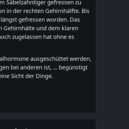
om Säbelzahntiger gefressen zu
 in der rechten Gehirnhälfte. Bis
längst gefressen worden. Das
en Gehirnhälte und dem klaren
och zugelassen hat ohne es
ualhormone ausgeschüttet werden,
n bei anderen ist, ... begünstigt
eine Sicht der Dinge.