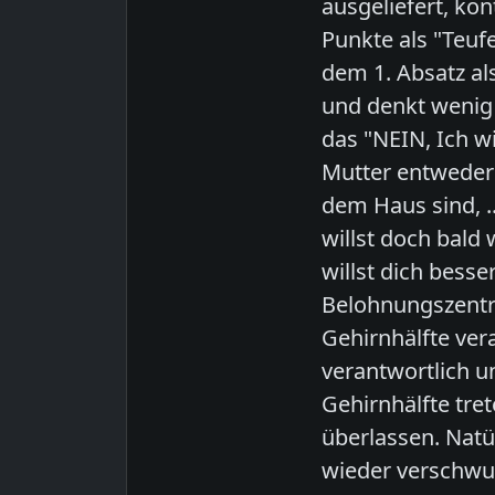
ausgeliefert, kon
Punkte als "Teufe
dem 1. Absatz al
und denkt wenig
das "NEIN, Ich w
Mutter entweder 
dem Haus sind, .
willst doch bald
willst dich bess
Belohnungszentru
Gehirnhälfte ver
verantwortlich 
Gehirnhälfte tre
überlassen. Natü
wieder verschwun