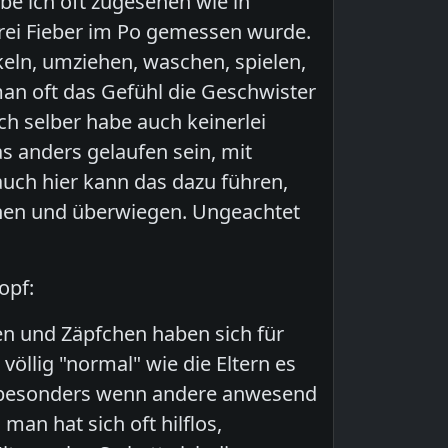
be ich oft zugesehen wie in
frei Fieber im Po gemessen wurde.
keln, umziehen, waschen, spielen,
an oft das Gefühl die Geschwister
ch selber habe auch keinerlei
s anders gelaufen sein, mit
uch hier kann das dazu führen,
nnen und überwiegen. Ungeachtet
opf:
n und Zäpfchen haben sich für
völlig "normal" wie die Eltern es
h (besonders wenn andere anwesend
an hat sich oft hilflos,