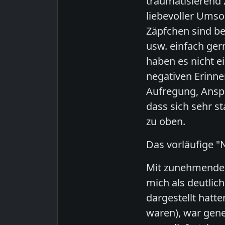
traumatisierend 
liebevoller Umso
Zäpfchen sind be
usw. einfach ger
haben es nicht e
negativen Erinne
Aufregung, Ansp
dass sich sehr 
zu oben.
Das vorläufige "
Mit zunehmenden
mich als deutlich
dargestellt hat
waren), war gene