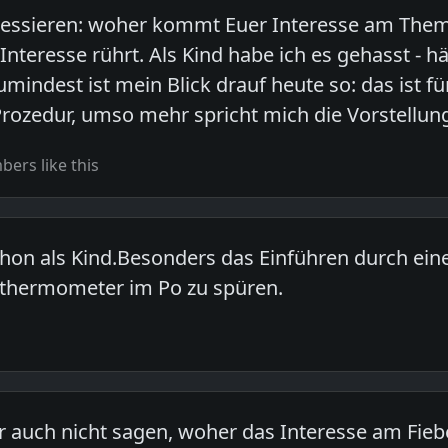
ressieren: woher kommt Euer Interesse am Thema
 Interesse rührt. Als Kind habe ich es gehasst - 
mindest ist mein Blick drauf heute so: das ist f
Prozedur, umso mehr spricht mich die Vorstellun
ers like this
hon als Kind.Besonders das Einführen durch eine
rthermometer im Po zu spüren.
er auch nicht sagen, woher das Interesse am Fi