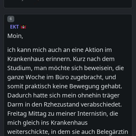
Post number
6
EKT
Moin,
ich kann mich auch an eine Aktion im
Krankenhaus erinnern. Kurz nach dem
Studium, man möchte sich beweisein, die
ganze Woche im Büro zugebracht, und
somit praktisch keine Bewegung gehabt.
Dadurch hatte sich mein ohnehin träger
Darm in den Rzhezustand verabschiedet.
Freitag Mittag zu meiner Internistin, die
mich gleich ins Krankenhaus
weiterschickte, in dem sie auch Belegärztin