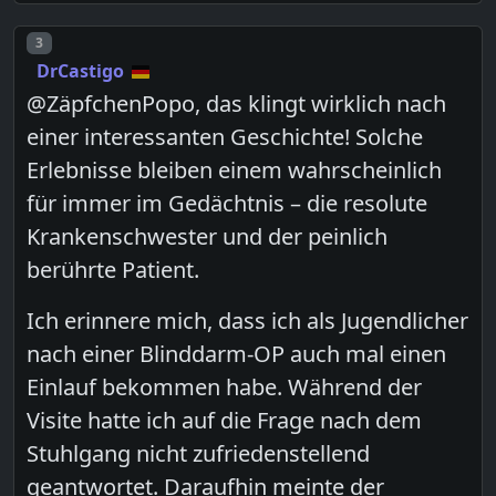
Post number
3
DrCastigo
@ZäpfchenPopo, das klingt wirklich nach
einer interessanten Geschichte! Solche
Erlebnisse bleiben einem wahrscheinlich
für immer im Gedächtnis – die resolute
Krankenschwester und der peinlich
berührte Patient.
Ich erinnere mich, dass ich als Jugendlicher
nach einer Blinddarm-OP auch mal einen
Einlauf bekommen habe. Während der
Visite hatte ich auf die Frage nach dem
Stuhlgang nicht zufriedenstellend
geantwortet. Daraufhin meinte der