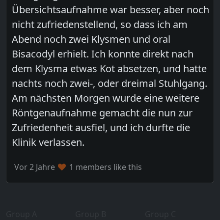
Übersichtsaufnahme war besser, aber noch
nicht zufriedenstellend, so dass ich am
Abend noch zwei Klysmen und oral
Bisacodyl erhielt. Ich konnte direkt nach
dem Klysma etwas Kot absetzen, und hatte
nachts noch zwei-, oder dreimal Stuhlgang.
Am nächsten Morgen wurde eine weitere
Röntgenaufnahme gemacht die nun zur
Zufriedenheit ausfiel, und ich durfte die
Klinik verlassen.
Vor 2 Jahre
1 members like this
Group A
Group B
Group C