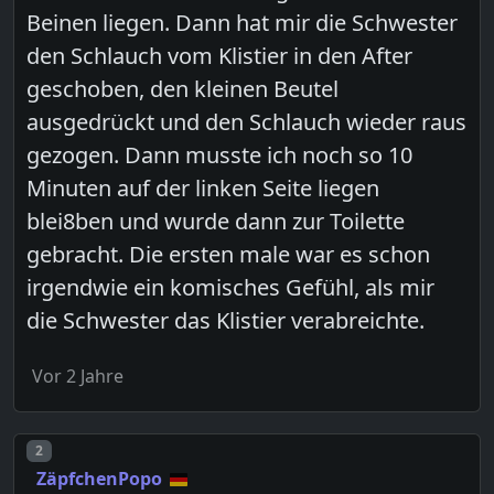
Beinen liegen. Dann hat mir die Schwester
den Schlauch vom Klistier in den After
geschoben, den kleinen Beutel
ausgedrückt und den Schlauch wieder raus
gezogen. Dann musste ich noch so 10
Minuten auf der linken Seite liegen
blei8ben und wurde dann zur Toilette
gebracht. Die ersten male war es schon
irgendwie ein komisches Gefühl, als mir
die Schwester das Klistier verabreichte.
Vor 2 Jahre
Post number
2
ZäpfchenPopo