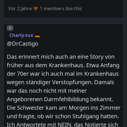
Vor 2 Jahre
1 members like this
Post number
4
Charly-tux
@DrCastigo
Das erinnert mich auch an eine Story von
früher aus dem Krankenhaus. Etwa Anfang
der 70er war ich auch mal im Krankenhaus
wegen ständiger Verstopfungen. Damals
war das noch nicht mit meiner
Angeborenen Darmfehlbildung bekannt.
Die Schwester kam am Morgen ins Zimmer
und fragte, ob wir schon Stuhlgang hatten.
Ich Antwortete mit NEIN, das Notierte sich