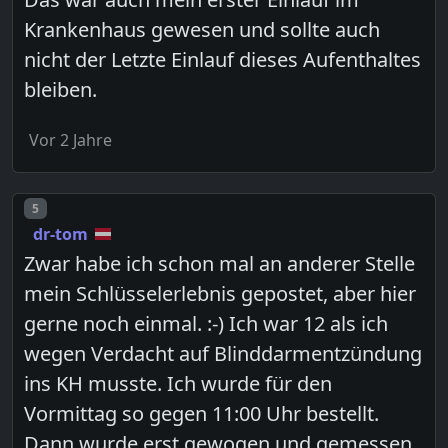
Krankenhaus gewesen und sollte auch
nicht der Letzte Einlauf dieses Aufenthaltes
bleiben.
Vor 2 Jahre
Post number
5
dr-tom
Zwar habe ich schon mal an anderer Stelle
mein Schlüsselerlebnis gepostet, aber hier
gerne noch einmal. :-) Ich war 12 als ich
wegen Verdacht auf Blinddarmentzündung
ins KH musste. Ich wurde für den
Vormittag so gegen 11:00 Uhr bestellt.
Dann wurde erst gewogen und gemessen,