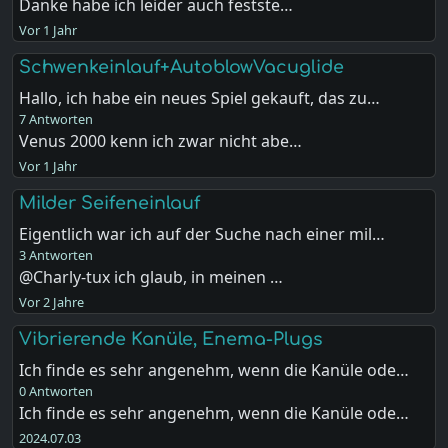
Danke habe ich leider auch festste…
Vor 1 Jahr
Schwenkeinlauf+AutoblowVacuglide
Hallo, ich habe ein neues Spiel gekauft, das zu…
7 Antworten
Venus 2000 kenn ich zwar nicht abe…
Vor 1 Jahr
Milder Seifeneinlauf
Eigentlich war ich auf der Suche nach einer mil…
3 Antworten
@Charly-tux ich glaub, in meinen …
Vor 2 Jahre
Vibrierende Kanüle, Enema-Plugs
Ich finde es sehr angenehm, wenn die Kanüle ode…
0 Antworten
Ich finde es sehr angenehm, wenn die Kanüle ode…
2024.07.03