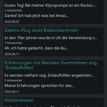
Guten Tag! Bei meiner Klysopumpe ist ein Rücksc…
2 Antworten
Danke! Ich hab jetzt was bei Amaz…
2023.08.07
Elektro-Plug statt Ballondarmrohr
In den 70er Jahren wurde in UK die Verwendung v…
7 Antworten
Ah, ich hatte gedacht, dass die du…
2023.06.11
Erfahrungen mit flexiblen Darmrohren sog.
"Einlaufhilfen"
Es werden vielfach sog. Einlaufhilfen angeboten…
2 Antworten
Meine Erfahrungen sprechen für das…
2023.04.11
Klistierkissen