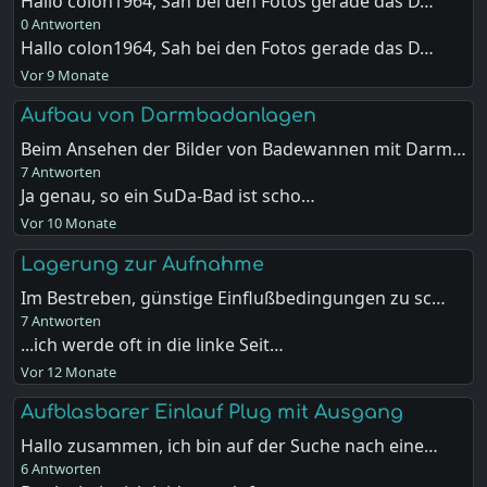
Hallo colon1964, Sah bei den Fotos gerade das D…
0 Antworten
Hallo colon1964, Sah bei den Fotos gerade das D…
Vor 9 Monate
Aufbau von Darmbadanlagen
Beim Ansehen der Bilder von Badewannen mit Darm…
7 Antworten
Ja genau, so ein SuDa-Bad ist scho…
Vor 10 Monate
Lagerung zur Aufnahme
Im Bestreben, günstige Einflußbedingungen zu sc…
7 Antworten
...ich werde oft in die linke Seit…
Vor 12 Monate
Aufblasbarer Einlauf Plug mit Ausgang
Hallo zusammen, ich bin auf der Suche nach eine…
6 Antworten