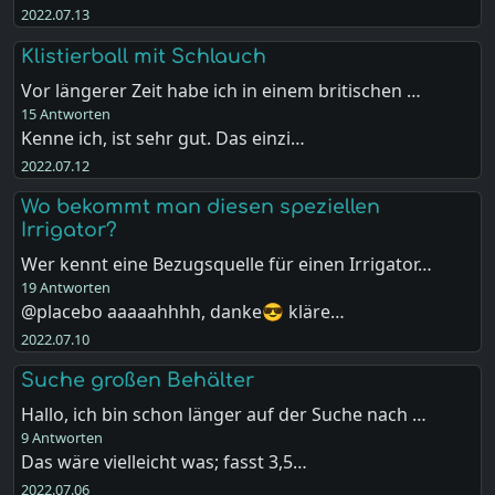
2022.07.13
Klistierball mit Schlauch
Vor längerer Zeit habe ich in einem britischen …
15 Antworten
Kenne ich, ist sehr gut. Das einzi…
2022.07.12
Wo bekommt man diesen speziellen
Irrigator?
Wer kennt eine Bezugsquelle für einen Irrigator…
19 Antworten
@placebo aaaaahhhh, danke😎 kläre…
2022.07.10
Suche großen Behälter
Hallo, ich bin schon länger auf der Suche nach …
9 Antworten
Das wäre vielleicht was; fasst 3,5…
2022.07.06