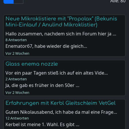
Alle: 80
Neue Mikroklistiere mit "Propolax" (Bekunis
Mini-Einlauf / Anulind Mikroklistier)
Hallo zusammen, nachdem sich im Forum hier ja …
8 Antworten
Enemator67, habe wieder die gleich…
Vor 2 Wochen
Glass enema nozzle
Vor ein paar Tagen stieß ich auf ein altes Vide…
2 Antworten
Ja, die gab es früher in den 50er …
Vor 2 Wochen
Erfahrungen mit Kerbl Gleitschleim VetGel
Guten Nikolausabend, ich habe da mal eine Frage…
12 Antworten
Kerbel ist meine 1. Wahl. Es gibt …