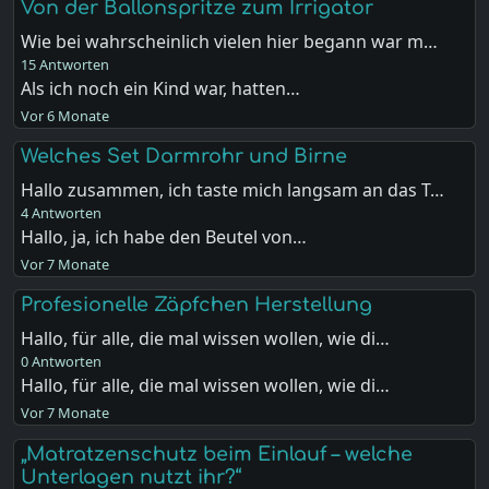
Von der Ballonspritze zum Irrigator
Wie bei wahrscheinlich vielen hier begann war m…
15 Antworten
Als ich noch ein Kind war, hatten…
Vor 6 Monate
Welches Set Darmrohr und Birne
Hallo zusammen, ich taste mich langsam an das T…
4 Antworten
Hallo, ja, ich habe den Beutel von…
Vor 7 Monate
Profesionelle Zäpfchen Herstellung
Hallo, für alle, die mal wissen wollen, wie di…
0 Antworten
Hallo, für alle, die mal wissen wollen, wie di…
Vor 7 Monate
„Matratzenschutz beim Einlauf – welche
Unterlagen nutzt ihr?“