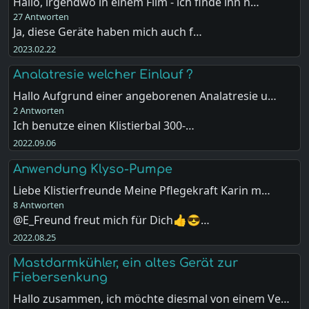
Hallo, irgendwo in einem Film - ich finde ihn n…
27 Antworten
Ja, diese Geräte haben mich auch f…
2023.02.22
Analatresie welcher Einlauf ?
Hallo Aufgrund einer angeborenen Analatresie u…
2 Antworten
Ich benutze einen Klistierbal 300-…
2022.09.06
Anwendung Klyso-Pumpe
Liebe Klistierfreunde Meine Pflegekraft Karin m…
8 Antworten
@E_Freund freut mich für Dich👍😎…
2022.08.25
Mastdarmkühler, ein altes Gerät zur
Fiebersenkung
Hallo zusammen, ich möchte diesmal von einem Ve…